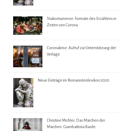
Triakontameron: Formate des Erzählens in
Zeiten von Corona
Coronakrise: Aufruf zur Unterstützung der
Verlage
Neue Einträge im Romanistenlexikon 2020
Christine Michler, Das Märchen der
Märchen: Giambattista Basile