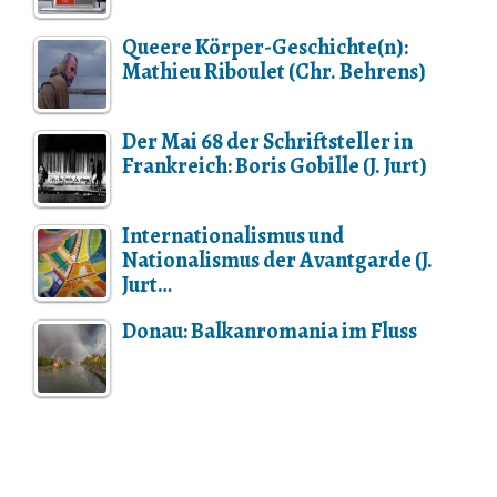
Queere Körper-Geschichte(n):
Mathieu Riboulet (Chr. Behrens)
Der Mai 68 der Schriftsteller in
Frankreich: Boris Gobille (J. Jurt)
Internationalismus und
Nationalismus der Avantgarde (J.
Jurt…
Donau: Balkanromania im Fluss