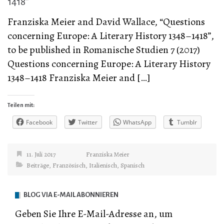
1418”
Franziska Meier and David Wallace, “Questions
concerning Europe: A Literary History 1348–1418”,
to be published in Romanische Studien 7 (2017)
Questions concerning Europe: A Literary History
1348–1418 Franziska Meier and […]
Teilen mit:
Facebook
Twitter
WhatsApp
Tumblr
11. Juli 2017
Franziska Meier
Beiträge
,
Französisch
,
Italienisch
,
Spanisch
BLOG VIA E-MAIL ABONNIEREN
Geben Sie Ihre E-Mail-Adresse an, um