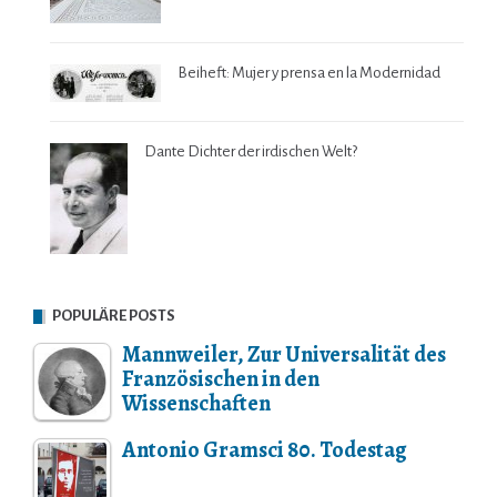
Beiheft: Mujer y prensa en la Modernidad
Dante Dichter der irdischen Welt?
POPULÄRE POSTS
Mannweiler, Zur Universalität des
Französischen in den
Wissenschaften
Antonio Gramsci 80. Todestag