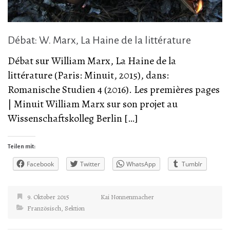
Débat: W. Marx, La Haine de la littérature
Débat sur William Marx, La Haine de la
littérature (Paris: Minuit, 2015), dans:
Romanische Studien 4 (2016). Les premières pages
| Minuit William Marx sur son projet au
Wissenschaftskolleg Berlin […]
Teilen mit:
Facebook
Twitter
WhatsApp
Tumblr
9. Oktober 2015
Kai Nonnenmacher
Französisch
,
Sektion