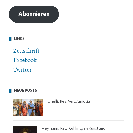
Adresse
Abonnieren
LINKS
Zeitschrift
Facebook
Twitter
NEUE POSTS
Cinelli, Rez. Vera Amicitia
Heymann, Rez. Kohlmayer: Kunst und