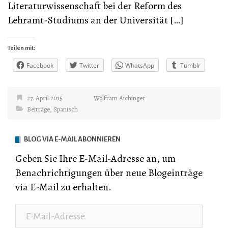
Literaturwissenschaft bei der Reform des
Lehramt-Studiums an der Universität […]
Teilen mit:
Facebook
Twitter
WhatsApp
Tumblr
27. April 2015
Wolfram Aichinger
Beiträge
,
Spanisch
BLOG VIA E-MAIL ABONNIEREN
Geben Sie Ihre E-Mail-Adresse an, um
Benachrichtigungen über neue Blogeinträge
via E-Mail zu erhalten.
E-
Mail-