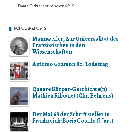
Dante Dichter der irdischen Welt?
POPULÄRE POSTS
Mannweiler, Zur Universalität des
Französischen in den
Wissenschaften
Antonio Gramsci 80. Todestag
Queere Körper-Geschichte(n):
Mathieu Riboulet (Chr. Behrens)
Der Mai 68 der Schriftsteller in
Frankreich: Boris Gobille (J. Jurt)