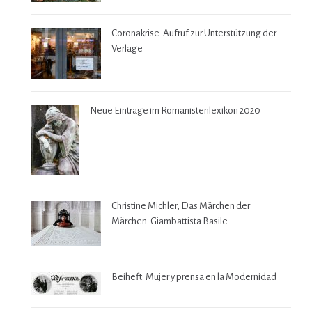
Coronakrise: Aufruf zur Unterstützung der
Verlage
Neue Einträge im Romanistenlexikon 2020
Christine Michler, Das Märchen der
Märchen: Giambattista Basile
Beiheft: Mujer y prensa en la Modernidad