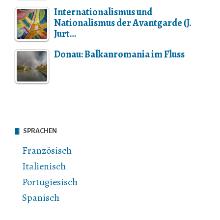
Internationalismus und
Nationalismus der Avantgarde (J.
Jurt…
Donau: Balkanromania im Fluss
SPRACHEN
Französisch
Italienisch
Portugiesisch
Spanisch