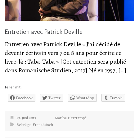
Entretien avec Patrick Deville
Entretien avec Patrick Deville « J’ai décidé de
devenir écrivain vers 7 ou 8 ans pour écrire ce
livre-là : Taba-Taba » [Cet entretien sera publié
dans Romanische Studien, 2017] Né en 1957, […]
Teilen mit:
Facebook
Twitter
WhatsApp
Tumblr
27. Juni 2017
Marina Hertrampf
Beiträge
,
Französisch