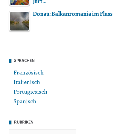
Jurt…
Donau: Balkanromania im Fluss
SPRACHEN
Französisch
Italienisch
Portugiesisch
Spanisch
RUBRIKEN
Rubriken