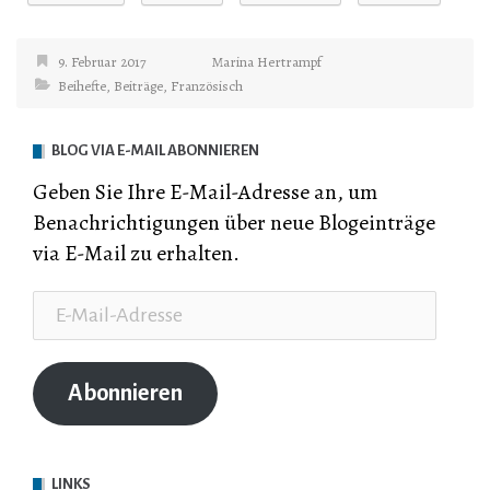
9. Februar 2017
Marina Hertrampf
Beihefte
,
Beiträge
,
Französisch
BLOG VIA E-MAIL ABONNIEREN
Geben Sie Ihre E-Mail-Adresse an, um
Benachrichtigungen über neue Blogeinträge
via E-Mail zu erhalten.
E-
Mail-
Adresse
Abonnieren
LINKS