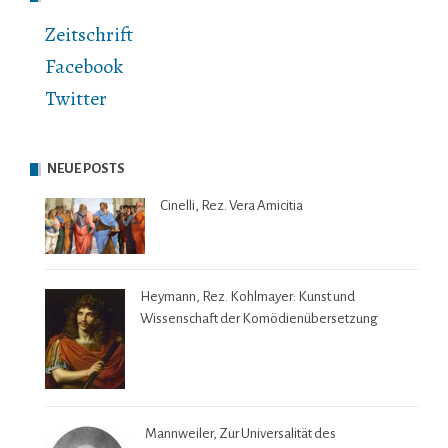
Zeitschrift
Facebook
Twitter
NEUE POSTS
Cinelli, Rez. Vera Amicitia
Heymann, Rez. Kohlmayer: Kunst und
Wissenschaft der Komödienübersetzung
Mannweiler, Zur Universalität des