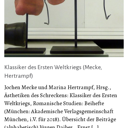
Klassiker des Ersten Weltkriegs (Mecke,
Hertrampf)
Jochen Mecke und Marina Hertrampf, Hrsg.,
Ästhetiken des Schreckens: Klassiker des Ersten
Weltkriegs, Romanische Studien: Beihefte
(München: Akademische Verlagsgemeinschaft
München, i.V. für 2018). Übersicht der Beiträge
(alphabetisch) Jürgen Daiber, „Ernst […]