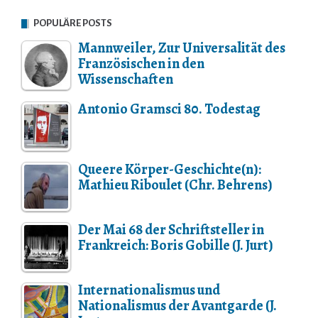
POPULÄRE POSTS
Mannweiler, Zur Universalität des
Französischen in den
Wissenschaften
Antonio Gramsci 80. Todestag
Queere Körper-Geschichte(n):
Mathieu Riboulet (Chr. Behrens)
Der Mai 68 der Schriftsteller in
Frankreich: Boris Gobille (J. Jurt)
Internationalismus und
Nationalismus der Avantgarde (J.