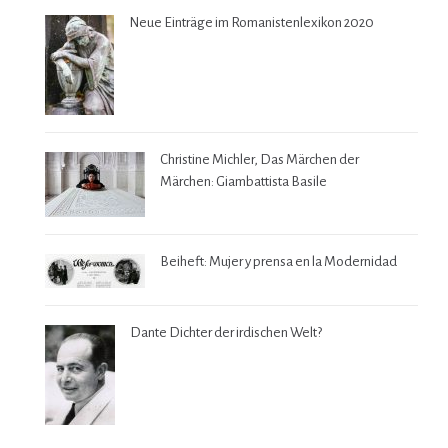
Neue Einträge im Romanistenlexikon 2020
Christine Michler, Das Märchen der
Märchen: Giambattista Basile
Beiheft: Mujer y prensa en la Modernidad
Dante Dichter der irdischen Welt?