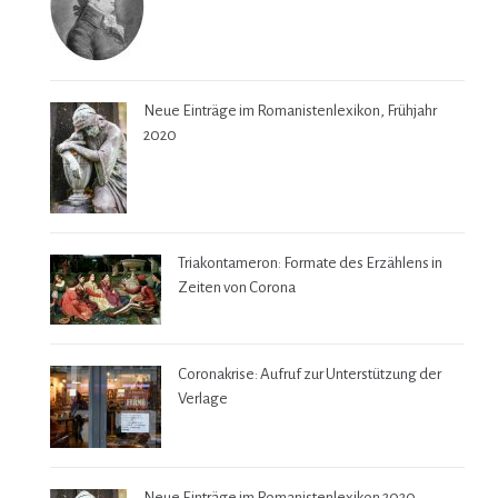
Neue Einträge im Romanistenlexikon, Frühjahr
2020
Triakontameron: Formate des Erzählens in
Zeiten von Corona
Coronakrise: Aufruf zur Unterstützung der
Verlage
Neue Einträge im Romanistenlexikon 2020