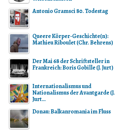
Antonio Gramsci 80. Todestag
Queere Körper-Geschichte(n):
Mathieu Riboulet (Chr. Behrens)
Der Mai 68 der Schriftsteller in
Frankreich: Boris Gobille (J. Jurt)
Internationalismus und
Nationalismus der Avantgarde (J.
Jurt…
Donau: Balkanromania im Fluss