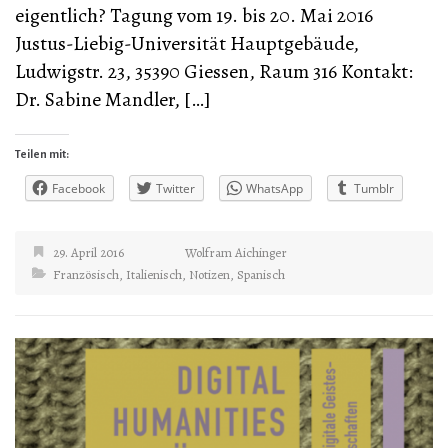
eigentlich? Tagung vom 19. bis 20. Mai 2016
Justus-Liebig-Universität Hauptgebäude,
Ludwigstr. 23, 35390 Giessen, Raum 316 Kontakt:
Dr. Sabine Mandler, […]
Teilen mit:
Facebook
Twitter
WhatsApp
Tumblr
29. April 2016
Wolfram Aichinger
Französisch
,
Italienisch
,
Notizen
,
Spanisch