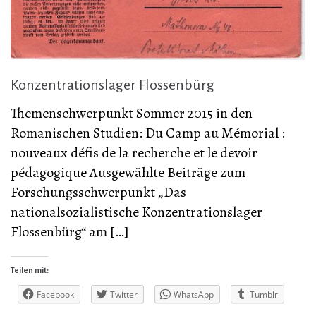
Konzentrationslager Flossenbürg
Themenschwerpunkt Sommer 2015 in den
Romanischen Studien: Du Camp au Mémorial :
nouveaux défis de la recherche et le devoir
pédagogique Ausgewählte Beiträge zum
Forschungsschwerpunkt „Das
nationalsozialistische Konzentrationslager
Flossenbürg“ am […]
Teilen mit:
Facebook
Twitter
WhatsApp
Tumblr