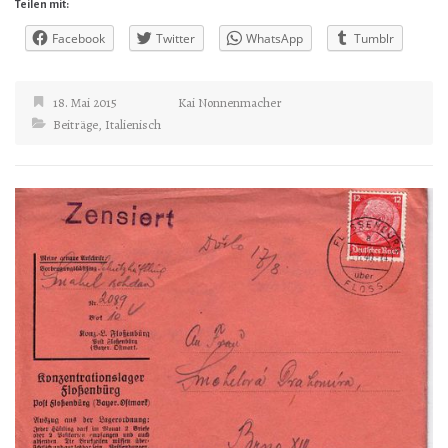
Teilen mit:
Facebook
Twitter
WhatsApp
Tumblr
18. Mai 2015
Kai Nonnenmacher
Beiträge
,
Italienisch