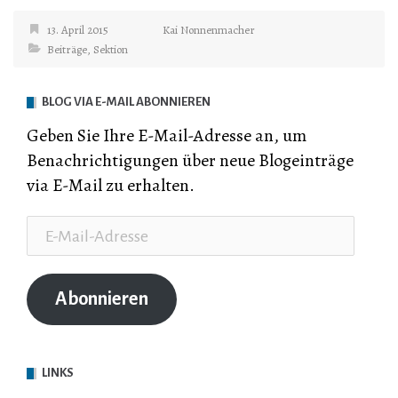
13. April 2015
Kai Nonnenmacher
Beiträge
,
Sektion
BLOG VIA E-MAIL ABONNIEREN
Geben Sie Ihre E-Mail-Adresse an, um
Benachrichtigungen über neue Blogeinträge
via E-Mail zu erhalten.
E-
Mail-
Adresse
Abonnieren
LINKS