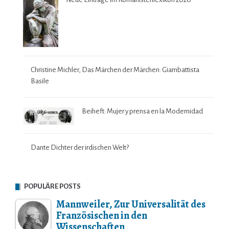
Christine Michler, Das Märchen der Märchen: Giambattista
Basile
Beiheft: Mujer y prensa en la Modernidad
Dante Dichter der irdischen Welt?
POPULÄRE POSTS
Mannweiler, Zur Universalität des
Französischen in den
Wissenschaften