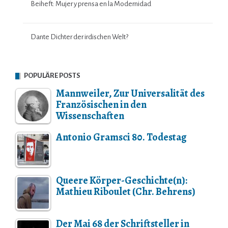
Beiheft: Mujer y prensa en la Modernidad
Dante Dichter der irdischen Welt?
POPULÄRE POSTS
Mannweiler, Zur Universalität des
Französischen in den
Wissenschaften
Antonio Gramsci 80. Todestag
Queere Körper-Geschichte(n):
Mathieu Riboulet (Chr. Behrens)
Der Mai 68 der Schriftsteller in