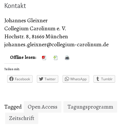
Kontakt
Johannes Gleixner
Collegium Carolinum e. V.
Hochstr. 8, 81669 München
johannes.gleixner@collegium-carolinum.de
Offline lesen:
Teilen mit:
Facebook
Twitter
WhatsApp
Tumblr
Tagged
Open Access
Tagungsprogramm
Zeitschrift