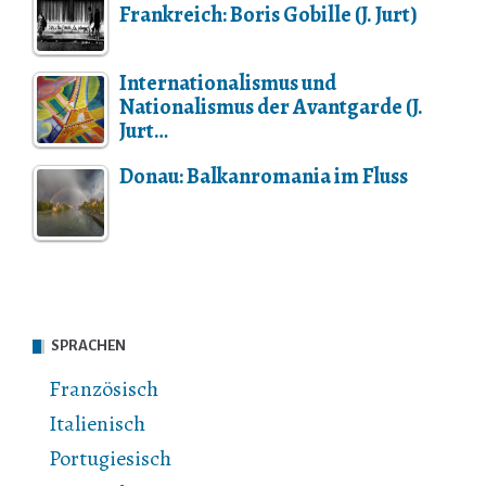
Frankreich: Boris Gobille (J. Jurt)
Internationalismus und
Nationalismus der Avantgarde (J.
Jurt…
Donau: Balkanromania im Fluss
SPRACHEN
Französisch
Italienisch
Portugiesisch