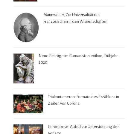
Mannweiler, Zur Universalität des
Französischen in den Wissenschaften
Neue Einträge im Romanistenlexikon, Frühjahr
2020
Triakontameron: Formate des Erzählens in
Zeiten von Corona
Coronakrise: Aufruf zur Unterstützung der
Verlage