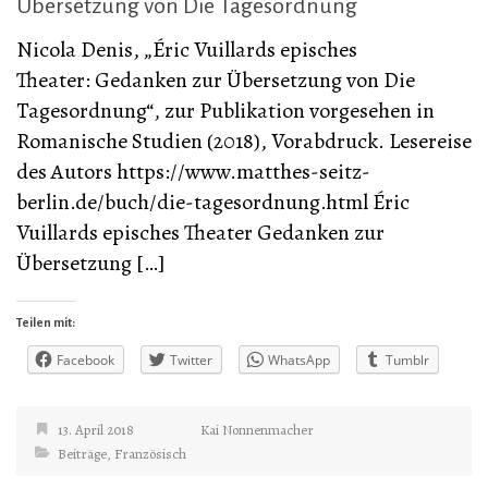
Übersetzung von Die Tagesordnung
Nicola Denis, „Éric Vuillards episches
Theater: Gedanken zur Übersetzung von Die
Tagesordnung“, zur Publikation vorgesehen in
Romanische Studien (2018), Vorabdruck. Lesereise
des Autors https://www.matthes-seitz-
berlin.de/buch/die-tagesordnung.html Éric
Vuillards episches Theater Gedanken zur
Übersetzung […]
Teilen mit:
Facebook
Twitter
WhatsApp
Tumblr
13. April 2018
Kai Nonnenmacher
Beiträge
,
Französisch