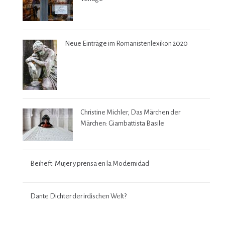
Neue Einträge im Romanistenlexikon 2020
Christine Michler, Das Märchen der
Märchen: Giambattista Basile
Beiheft: Mujer y prensa en la Modernidad
Dante Dichter der irdischen Welt?