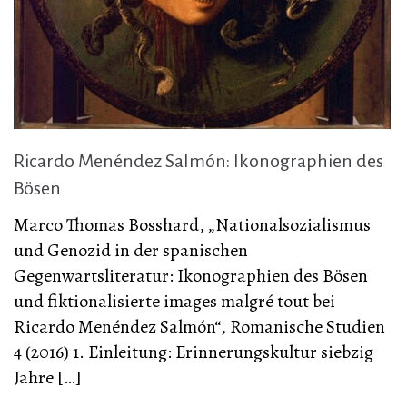
Ricardo Menéndez Salmón: Ikonographien des
Bösen
Marco Thomas Bosshard, „Nationalsozialismus
und Genozid in der spanischen
Gegenwartsliteratur: Ikonographien des Bösen
und fiktionalisierte images malgré tout bei
Ricardo Menéndez Salmón“, Romanische Studien
4 (2016) 1. Einleitung: Erinnerungskultur siebzig
Jahre […]