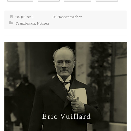
10. Juli 2018
Kai Nonnenmacher
Französisch
,
Notizen