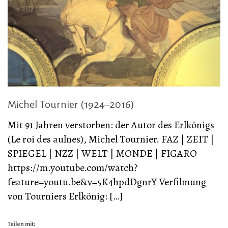
Michel Tournier (1924–2016)
Mit 91 Jahren verstorben: der Autor des Erlkönigs
(Le roi des aulnes), Michel Tournier. FAZ | ZEIT |
SPIEGEL | NZZ | WELT | MONDE | FIGARO
https://m.youtube.com/watch?
feature=youtu.be&v=5K4hpdDgnrY Verfilmung
von Tourniers Erlkönig: […]
Teilen mit: