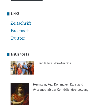
LINKS
Zeitschrift
Facebook
Twitter
NEUE POSTS
Cinelli, Rez. Vera Amicitia
Heymann, Rez. Kohlmayer: Kunst und
Wissenschaft der Komödienübersetzung