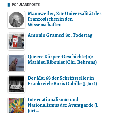
POPULÄRE POSTS
Mannweiler, Zur Universalität des
Französischen in den
Wissenschaften
Antonio Gramsci 80. Todestag
Queere Körper-Geschichte(n):
Mathieu Riboulet (Chr. Behrens)
Der Mai 68 der Schriftsteller in
Frankreich: Boris Gobille (J. Jurt)
Internationalismus und
Nationalismus der Avantgarde (J.
Jurt…