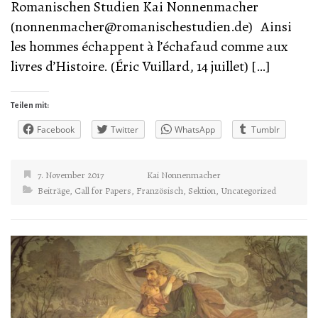
Romanischen Studien Kai Nonnenmacher
(nonnenmacher@romanischestudien.de) Ainsi
les hommes échappent à l’échafaud comme aux
livres d’Histoire. (Éric Vuillard, 14 juillet) […]
Teilen mit:
Facebook
Twitter
WhatsApp
Tumblr
7. November 2017
Kai Nonnenmacher
Beiträge
,
Call for Papers
,
Französisch
,
Sektion
,
Uncategorized