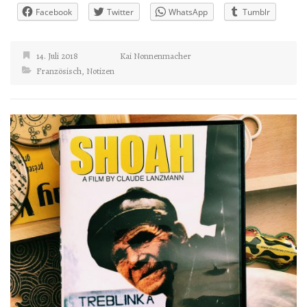
Facebook
Twitter
WhatsApp
Tumblr
14. Juli 2018
Kai Nonnenmacher
Französisch
,
Notizen