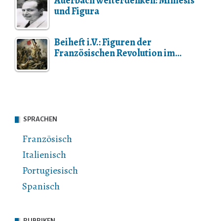
Auerbach weiterdenken: Mimesis
und Figura
Beiheft i.V.: Figuren der
Französischen Revolution im…
SPRACHEN
Französisch
Italienisch
Portugiesisch
Spanisch
RUBRIKEN