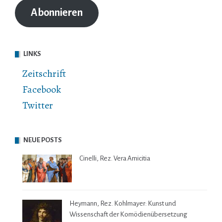
Adresse
Abonnieren
LINKS
Zeitschrift
Facebook
Twitter
NEUE POSTS
Cinelli, Rez. Vera Amicitia
Heymann, Rez. Kohlmayer: Kunst und
Wissenschaft der Komödienübersetzung