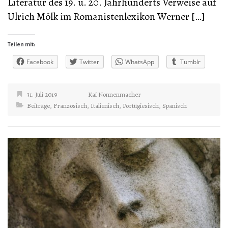
Literatur des 19. u. 20. Jahrhunderts Verweise auf
Ulrich Mölk im Romanistenlexikon Werner […]
Teilen mit:
Facebook
Twitter
WhatsApp
Tumblr
31. Juli 2019
Kai Nonnenmacher
Beiträge
,
Französisch
,
Italienisch
,
Portugiesisch
,
Spanisch