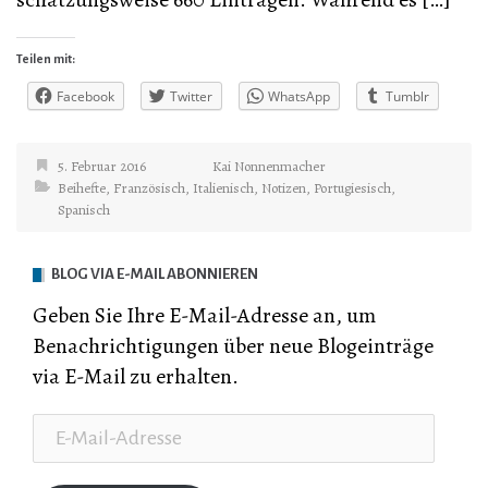
Teilen mit:
Facebook
Twitter
WhatsApp
Tumblr
5. Februar 2016
Kai Nonnenmacher
Beihefte
,
Französisch
,
Italienisch
,
Notizen
,
Portugiesisch
,
Spanisch
BLOG VIA E-MAIL ABONNIEREN
Geben Sie Ihre E-Mail-Adresse an, um
Benachrichtigungen über neue Blogeinträge
via E-Mail zu erhalten.
E-
Mail-