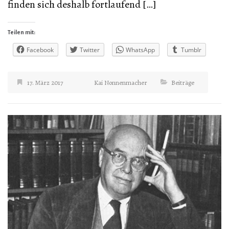
finden sich deshalb fortlaufend […]
Teilen mit:
Facebook
Twitter
WhatsApp
Tumblr
17. März 2017
Kai Nonnenmacher
Beiträge