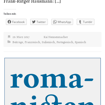
Frank-Rutger Hausmann: […]
Teilen mit:
Facebook
Twitter
WhatsApp
Tumblr
29. März 2017
Kai Nonnenmacher
Beiträge
,
Französisch
,
Italienisch
,
Portugiesisch
,
Spanisch