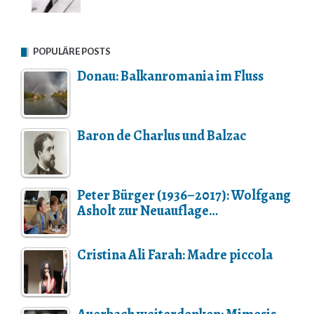
POPULÄRE POSTS
Donau: Balkanromania im Fluss
Baron de Charlus und Balzac
Peter Bürger (1936–2017): Wolfgang
Asholt zur Neuauflage…
Cristina Ali Farah: Madre piccola