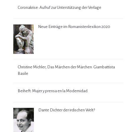
Coronakrise: Aufruf zur Unterstützung der Verlage
Neue Einträge im Romanistenlexikon 2020
Christine Michler, Das Märchen der Märchen: Giambattista
Basile
Beiheft: Mujer y prensa en la Modernidad
Dante Dichter der irdischen Welt?