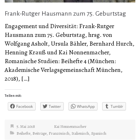
Frank-Rutger Hausmann zum 75. Geburtstag
Engagement und Diversität: Frank-Rutger
Hausmann zum 75. Geburtstag, hrsg. von
Wolfgang Asholt, Ursula Bähler, Bernhard Hurch,
Henning Krauß und Kai Nonnenmacher,
Romanische Studien: Beihefte 4 (München:
Akademische Verlagsgemeinschaft München,
2018), […]
Teilen mit:
Facebook
Twitter
WhatsApp
Tumblr
5. Mai 2018
Kai Nonnenmacher
Beihefte
,
Beiträge
,
Französisch
,
Italienisch
,
Spanisch