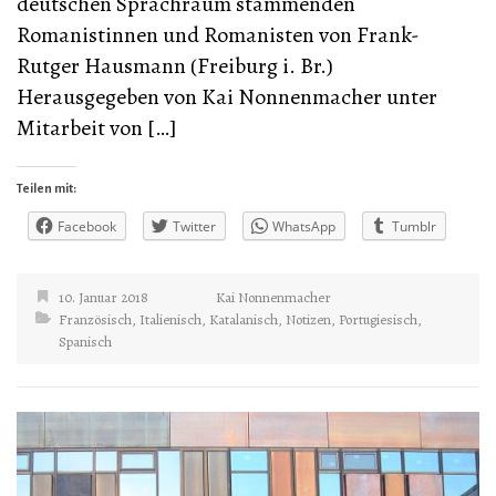
deutschen Sprachraum stammenden
Romanistinnen und Romanisten von Frank-
Rutger Hausmann (Freiburg i. Br.)
Herausgegeben von Kai Nonnenmacher unter
Mitarbeit von […]
Teilen mit:
Facebook
Twitter
WhatsApp
Tumblr
10. Januar 2018
Kai Nonnenmacher
Französisch
,
Italienisch
,
Katalanisch
,
Notizen
,
Portugiesisch
,
Spanisch