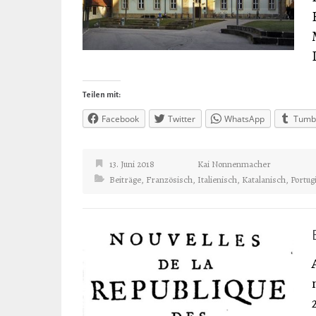
Teilen mit:
Facebook
Twitter
WhatsApp
Tumb
13. Juni 2018
Kai Nonnenmacher
Beiträge
,
Französisch
,
Italienisch
,
Katalanisch
,
Portug