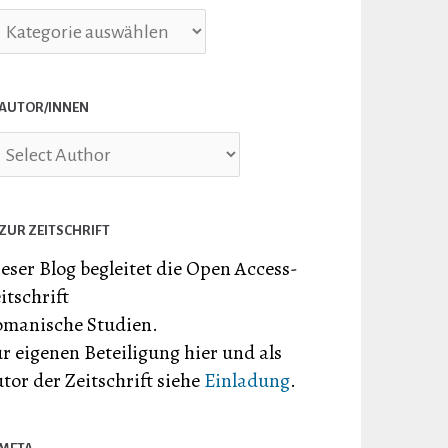
briken
AUTOR/INNEN
ZUR ZEITSCHRIFT
eser Blog begleitet die Open Access-
itschrift
manische Studien.
r eigenen Beteiligung hier und als
tor der Zeitschrift siehe
Einladung
.