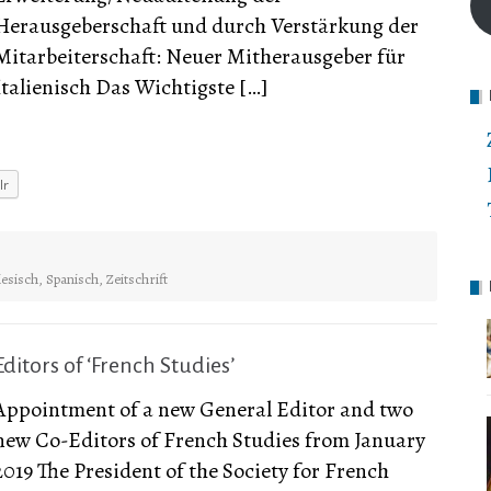
Herausgeberschaft und durch Verstärkung der
Mitarbeiterschaft: Neuer Mitherausgeber für
Italienisch Das Wichtigste […]
lr
iesisch
,
Spanisch
,
Zeitschrift
Editors of ‘French Studies’
Appointment of a new General Editor and two
new Co-Editors of French Studies from January
2019 The President of the Society for French