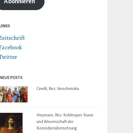
Abonnieren
LINKS
Zeitschrift
Facebook
Twitter
NEUE POSTS
Cinelli, Rez. Vera Amicitia
Heymann, Rez. Kohlmayer: Kunst
und Wissenschaft der
Komödienübersetzung