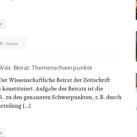
lr
Notizen
Wiss. Beirat: Themenschwerpunkte
Der Wissenschaftliche Beirat der Zeitschrift
konstituiert. Aufgabe des Beirats ist die
.R. zu den genannten Schwerpunkten, z.B. durch
rteilung […]
lr