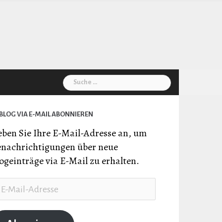
Suche
nach:
BLOG VIA E-MAIL ABONNIEREN
ben Sie Ihre E-Mail-Adresse an, um
nachrichtigungen über neue
ogeinträge via E-Mail zu erhalten.
il-
resse