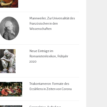
Mannweiler, Zur Universalität des
Französischen in den
Wissenschaften
Neue Einträge im
Romanistenlexikon, Frühjahr
2020
Triakontameron: Formate des
Erzählens in Zeiten von Corona