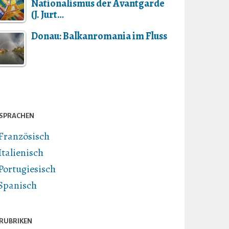
Nationalismus der Avantgarde
(J. Jurt…
Donau: Balkanromania im Fluss
SPRACHEN
Französisch
Italienisch
Portugiesisch
Spanisch
RUBRIKEN