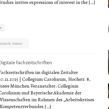
Studies invites expressions of interest in the […]
lr
nzösisch
,
Notizen
Digitale Fachzeitschriften
Fachzeitschriften im digitalen Zeitalter
30.11.2015 | Collegium Carolinum, Hochstr. 8,
81669 München Veranstalter: Collegium
Carolinum und Bayerische Akademie der
Wissenschaften im Rahmen des „Arbeitskreises
„Kompetenzverbundes […]