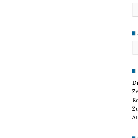
Ru
Di
Ze
Ro
Zu
Au