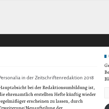
Ge
Be
Personalia in der Zeitschriftenredaktion 2018
Bl
Hauptabsicht bei der Redaktionsumbildung ist,
E-
die ehrenamtlich erstellten Hefte künftig wieder
Ma
regelmäßiger erscheinen zu lassen, durch
Ad
Erweiterung/Neuaufteilung der