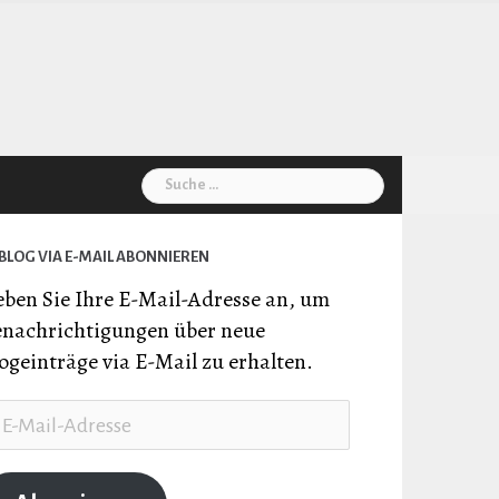
Suche
nach:
BLOG VIA E-MAIL ABONNIEREN
ben Sie Ihre E-Mail-Adresse an, um
nachrichtigungen über neue
ogeinträge via E-Mail zu erhalten.
il-
resse