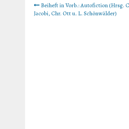
Beitrags-
Beiheft in Vorb.: Autofiction (Hrsg. C
Jacobi, Chr. Ott u. L. Schönwälder)
Navigation