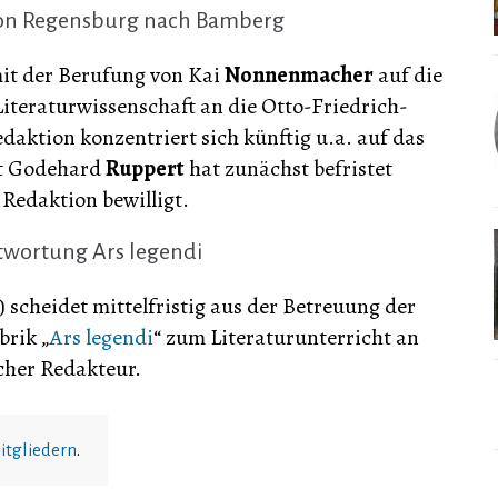
on Regensburg nach Bamberg
it der Berufung von Kai
Nonnenmacher
auf die
iteraturwissenschaft an die Otto-Friedrich-
daktion konzentriert sich künftig u.a. auf das
nt Godehard
Ruppert
hat zunächst befristet
 Redaktion bewilligt.
twortung Ars legendi
) scheidet mittelfristig aus der Betreuung der
brik „
Ars legendi
“ zum Literaturunterricht an
cher Redakteur.
itgliedern
.