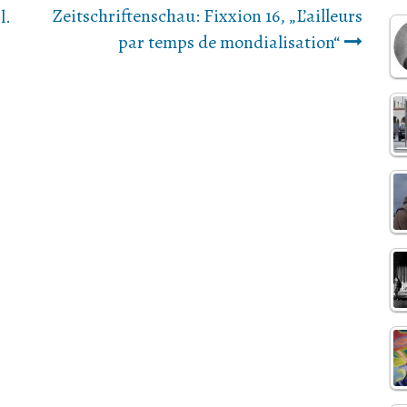
Zeitschriftenschau: Fixxion 16, „L’ailleurs
l.
par temps de mondialisation“