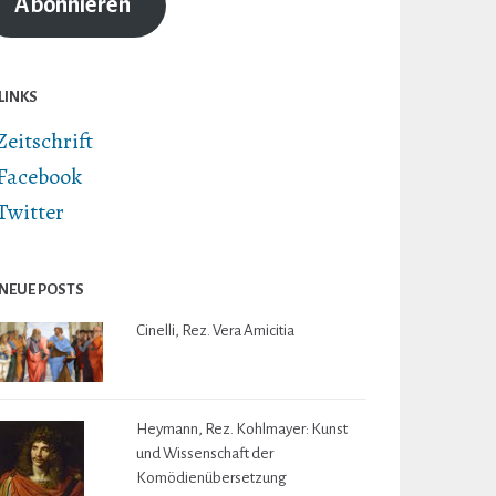
Abonnieren
LINKS
Zeitschrift
Facebook
Twitter
NEUE POSTS
Cinelli, Rez. Vera Amicitia
Heymann, Rez. Kohlmayer: Kunst
und Wissenschaft der
Komödienübersetzung