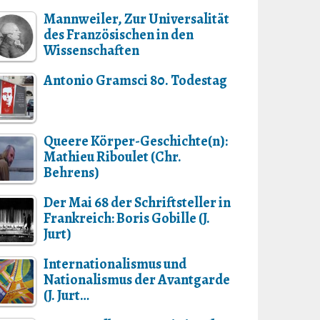
Mannweiler, Zur Universalität
des Französischen in den
Wissenschaften
Antonio Gramsci 80. Todestag
Queere Körper-Geschichte(n):
Mathieu Riboulet (Chr.
Behrens)
Der Mai 68 der Schriftsteller in
Frankreich: Boris Gobille (J.
Jurt)
Internationalismus und
Nationalismus der Avantgarde
(J. Jurt…