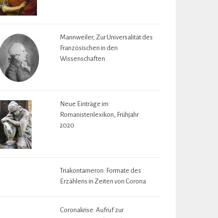
Mannweiler, Zur Universalität des
Französischen in den
Wissenschaften
Neue Einträge im
Romanistenlexikon, Frühjahr
2020
Triakontameron: Formate des
Erzählens in Zeiten von Corona
Coronakrise: Aufruf zur