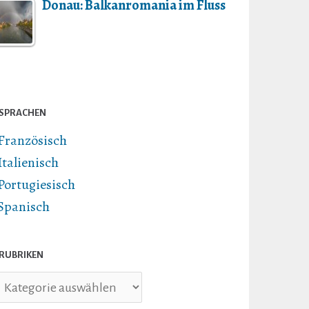
Donau: Balkanromania im Fluss
SPRACHEN
Französisch
Italienisch
Portugiesisch
Spanisch
RUBRIKEN
briken