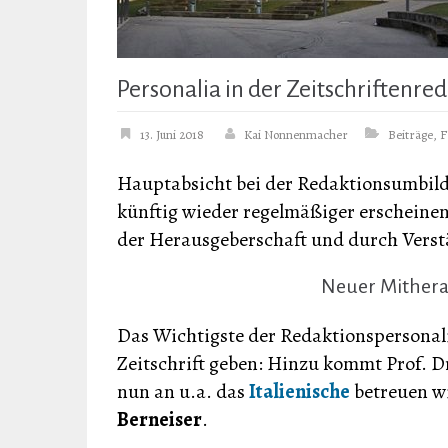
Personalia in der Zeitschriftenre
13. Juni 2018
Kai Nonnenmacher
Beiträge
,
F
Hauptabsicht bei der Redaktionsumbildu
künftig wieder regelmäßiger erscheine
der Herausgeberschaft und durch Verst
Neuer Mitherau
Das Wichtigste der Redaktionspersonali
Zeitschrift geben: Hinzu kommt Prof. D
nun an u.a. das
Italienische
betreuen wi
Berneiser
.