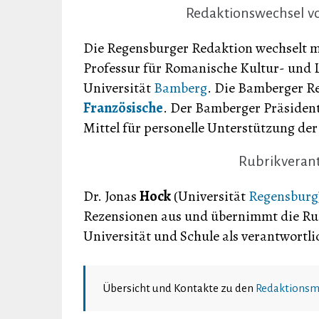
Redaktionswechsel v
Die Regensburger Redaktion wechselt m
Professur für Romanische Kultur- und L
Universität
Bamberg
. Die Bamberger Re
Französische
. Der Bamberger Präside
Mittel für personelle Unterstützung der
Rubrikveran
Dr. Jonas
Hock
(Universität
Regensburg
Rezensionen aus und übernimmt die Ru
Universität und Schule als verantwortli
Übersicht und Kontakte zu den
Redaktionsm