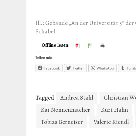
Ill.: Gebäude „An der Universität 5“ de
Schabel
Offline lesen:
Teilen mit:
Facebook
Twitter
WhatsApp
Tumb
Tagged
Andrea Stahl
Christian W
Kai Nonnenmacher
Kurt Hahn
Tobias Berneiser
Valerie Kiendl