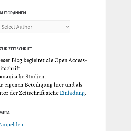
AUTOR/INNEN
ZUR ZEITSCHRIFT
eser Blog begleitet die Open Access-
itschrift
manische Studien.
r eigenen Beteiligung hier und als
tor der Zeitschrift siehe
Einladung
.
META
Anmelden