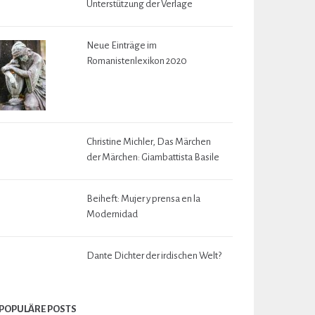
Unterstützung der Verlage
Neue Einträge im
Romanistenlexikon 2020
Christine Michler, Das Märchen
der Märchen: Giambattista Basile
Beiheft: Mujer y prensa en la
Modernidad
Dante Dichter der irdischen Welt?
POPULÄRE POSTS