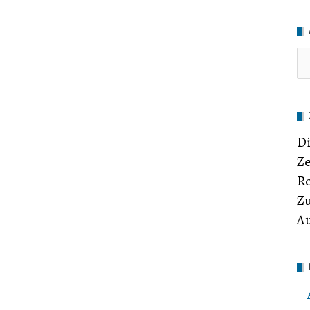
Di
Ze
Ro
Zu
Au