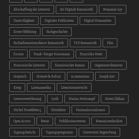
Abschaffung der Literatur
AG Digitale Romanistik
Benjamin Loy
Dante Alighieri
Digitales Publizieren
Digital Humanities
Erster Weltkrieg
Fachgeschichte
Fachinformationsdienst Romanistik
FID Romanistik
Film
fixxion
Frank-Rutger Hausmann
Franziska Meier
Französische Literatur
französischer Roman
Gegenwartsliteratur
Gespräch
Honoré de Balzac
in memoriam
Joseph Jurt
Krieg
Lateinamerika
Literaturunterricht
Literaturverfilmung
Lyrik
Marina Hertrampf
Matei Chihaia
Michel Houellebecq
Mittelalter
Nationalsozialismus
Open Access
Poesie
Publikationswesen
Romanistenlexikon
Tagungsbericht
Tagungsprogramm
Universität Regensburg