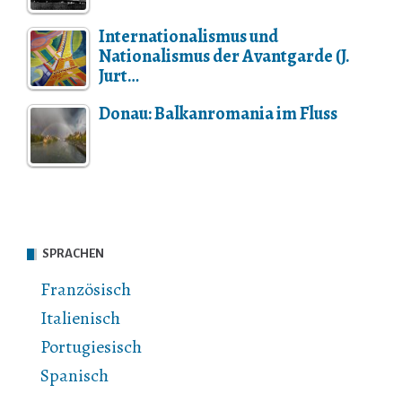
Internationalismus und
Nationalismus der Avantgarde (J.
Jurt…
Donau: Balkanromania im Fluss
SPRACHEN
Französisch
Italienisch
Portugiesisch
Spanisch