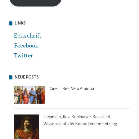
LINKS
Zeitschrift
Facebook
Twitter
NEUE POSTS
Cinelli, Rez. Vera Amicitia
Heymann, Rez. Kohlmayer: Kunst und
Wissenschaft der Komödienübersetzung