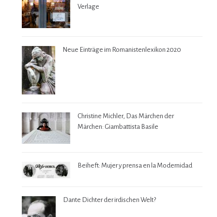
Verlage
Neue Einträge im Romanistenlexikon 2020
Christine Michler, Das Märchen der
Märchen: Giambattista Basile
Beiheft: Mujer y prensa en la Modernidad
Dante Dichter der irdischen Welt?