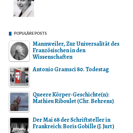
POPULÄRE POSTS
Mannweiler, Zur Universalität des
Französischen in den
Wissenschaften
Antonio Gramsci 80. Todestag
Queere Körper-Geschichte(n):
Mathieu Riboulet (Chr. Behrens)
Der Mai 68 der Schriftsteller in
Frankreich: Boris Gobille (J. Jurt)