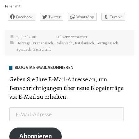
Teilen mit:
Facebook
Twitter
WhatsApp
Tumblr
13. Juni 2018
Kai Nonnenmacher
Beiträge
,
Französisch
,
Italienisch
,
Katalanisch
,
Portugiesisch
,
Spanisch
,
Zeitschrift
BLOG VIA E-MAIL ABONNIEREN
Geben Sie Ihre E-Mail-Adresse an, um
Benachrichtigungen über neue Blogeinträge
via E-Mail zu erhalten.
E-
Mail-
Adresse
Abonnieren