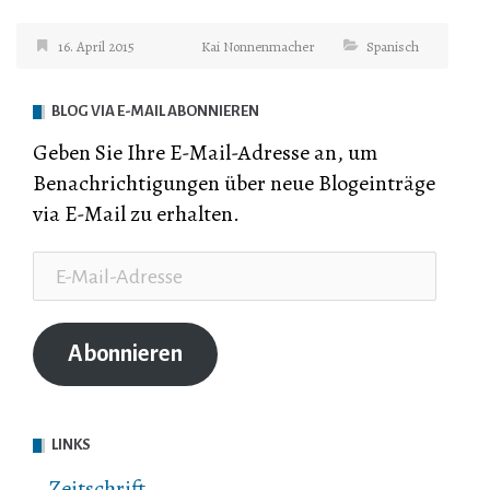
16. April 2015
Kai Nonnenmacher
Spanisch
BLOG VIA E-MAIL ABONNIEREN
Geben Sie Ihre E-Mail-Adresse an, um
Benachrichtigungen über neue Blogeinträge
via E-Mail zu erhalten.
E-
Mail-
Adresse
Abonnieren
LINKS
Zeitschrift