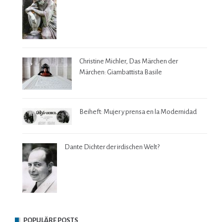
Christine Michler, Das Märchen der
Märchen: Giambattista Basile
Beiheft: Mujer y prensa en la Modernidad
Dante Dichter der irdischen Welt?
POPULÄRE POSTS