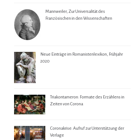
Mannweiler, Zur Universalität des
Französischen in den Wissenschaften
Neue Einträge im Romanistenlexikon, Frühjahr
2020
Triakontameron: Formate des Erzählens in
Zeiten von Corona
Coronakrise: Aufruf zur Unterstützung der
Verlage