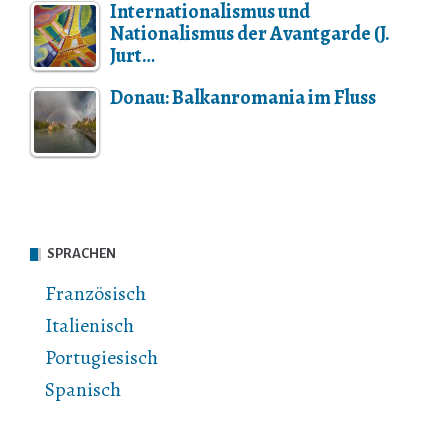
Internationalismus und
Nationalismus der Avantgarde (J.
Jurt…
Donau: Balkanromania im Fluss
SPRACHEN
Französisch
Italienisch
Portugiesisch
Spanisch