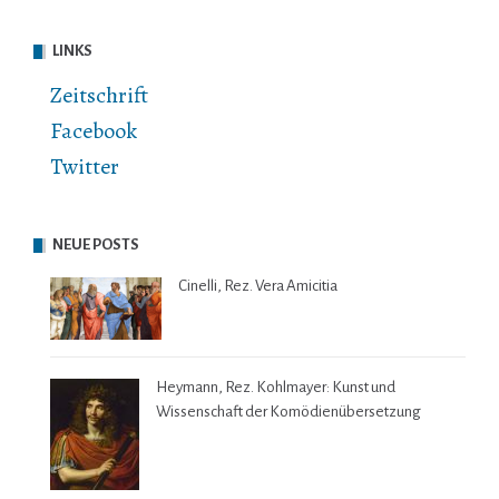
LINKS
Zeitschrift
Facebook
Twitter
NEUE POSTS
Cinelli, Rez. Vera Amicitia
Heymann, Rez. Kohlmayer: Kunst und
Wissenschaft der Komödienübersetzung