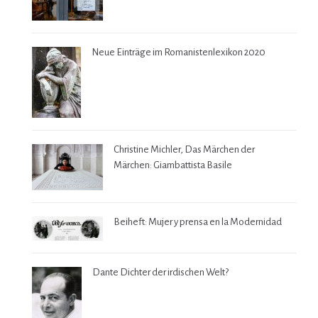
Neue Einträge im Romanistenlexikon 2020
Christine Michler, Das Märchen der
Märchen: Giambattista Basile
Beiheft: Mujer y prensa en la Modernidad
Dante Dichter der irdischen Welt?