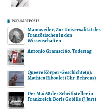
POPULÄRE POSTS
Mannweiler, Zur Universalität des
Französischen in den
Wissenschaften
Antonio Gramsci 80. Todestag
Queere Körper-Geschichte(n):
Mathieu Riboulet (Chr. Behrens)
Der Mai 68 der Schriftsteller in
Frankreich: Boris Gobille (J. Jurt)