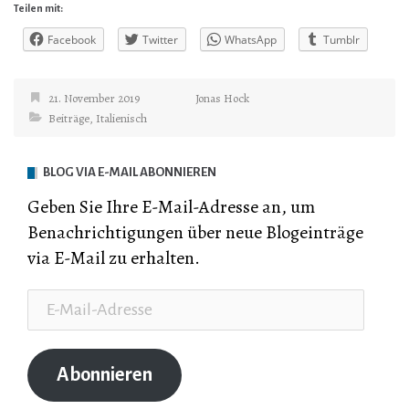
Teilen mit:
Facebook
Twitter
WhatsApp
Tumblr
21. November 2019
Jonas Hock
Beiträge
,
Italienisch
BLOG VIA E-MAIL ABONNIEREN
Geben Sie Ihre E-Mail-Adresse an, um
Benachrichtigungen über neue Blogeinträge
via E-Mail zu erhalten.
E-
Mail-
Adresse
Abonnieren