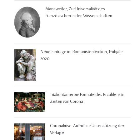
Mannweiler, Zur Universalität des
Französischen in den Wissenschaften
Neue Einträge im Romanistenlexikon, Frühjahr
2020
Triakontameron: Formate des Erzählens in
Zeiten von Corona
Coronakrise: Aufruf zur Unterstützung der
Verlage