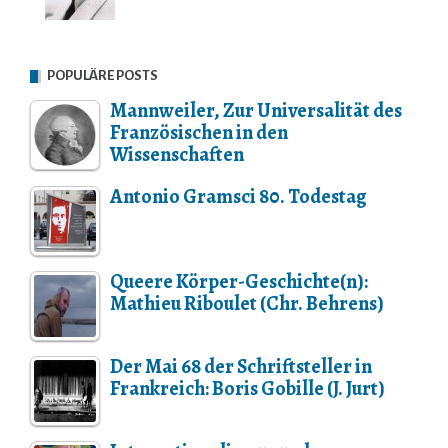
POPULÄRE POSTS
Mannweiler, Zur Universalität des
Französischen in den
Wissenschaften
Antonio Gramsci 80. Todestag
Queere Körper-Geschichte(n):
Mathieu Riboulet (Chr. Behrens)
Der Mai 68 der Schriftsteller in
Frankreich: Boris Gobille (J. Jurt)