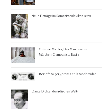
Neue Einträge im Romanistenlexikon 2020
Christine Michler, Das Märchen der
Märchen: Giambattista Basile
Beiheft: Mujer y prensa en la Modernidad
Dante Dichter der irdischen Welt?