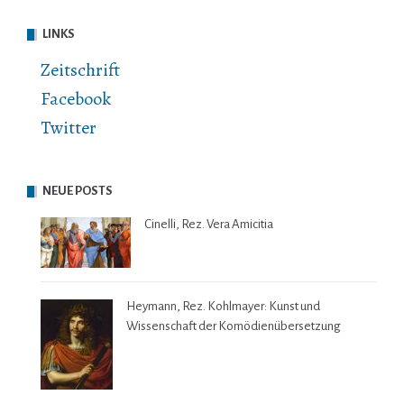
LINKS
Zeitschrift
Facebook
Twitter
NEUE POSTS
Cinelli, Rez. Vera Amicitia
Heymann, Rez. Kohlmayer: Kunst und
Wissenschaft der Komödienübersetzung