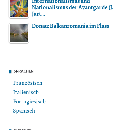
Internationalismus und
Nationalismus der Avantgarde (J.
Jurt…
Donau: Balkanromania im Fluss
SPRACHEN
Französisch
Italienisch
Portugiesisch
Spanisch