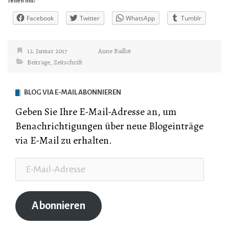
Teilen mit:
Facebook
Twitter
WhatsApp
Tumblr
12. Januar 2017
Anne Baillot
Beiträge
,
Zeitschrift
BLOG VIA E-MAIL ABONNIEREN
Geben Sie Ihre E-Mail-Adresse an, um
Benachrichtigungen über neue Blogeinträge
via E-Mail zu erhalten.
E-
Mail-
Adresse
Abonnieren