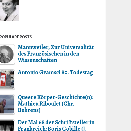
POPULÄRE POSTS
Mannweiler, Zur Universalität
des Französischen in den
Wissenschaften
Antonio Gramsci 80. Todestag
Queere Körper-Geschichte(n):
Mathieu Riboulet (Chr.
Behrens)
Der Mai 68 der Schriftsteller in
Frankreich: Boris Gobille (J.