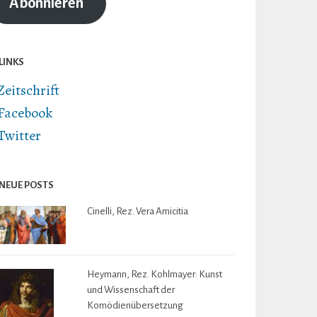
Abonnieren
LINKS
Zeitschrift
Facebook
Twitter
NEUE POSTS
Cinelli, Rez. Vera Amicitia
Heymann, Rez. Kohlmayer: Kunst
und Wissenschaft der
Komödienübersetzung