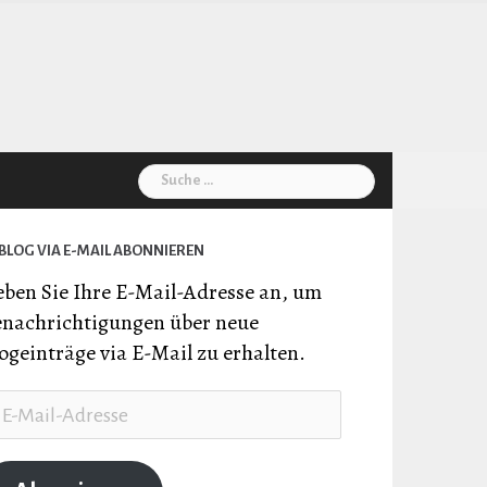
Suche
nach:
BLOG VIA E-MAIL ABONNIEREN
ben Sie Ihre E-Mail-Adresse an, um
nachrichtigungen über neue
ogeinträge via E-Mail zu erhalten.
il-
resse