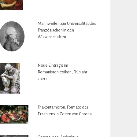
Mannweiler, Zur Universalität des
Französischen in den
Wissenschaften
Neue Einträge im
Romanistenlexikon, Frühjahr
2020
Triakontameron: Formate des
Erzählens in Zeiten von Corona