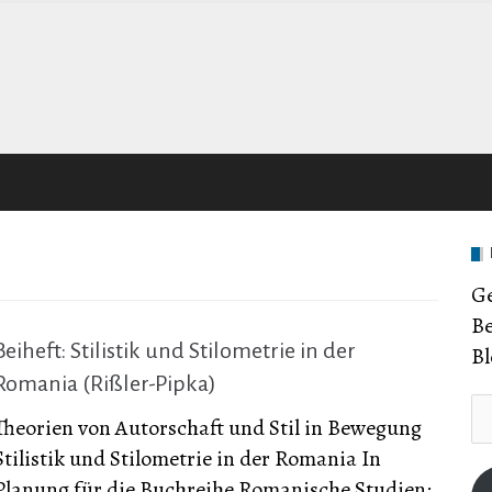
Ge
Be
Beiheft: Stilistik und Stilometrie in der
Bl
Romania (Rißler-Pipka)
E-
Theorien von Autorschaft und Stil in Bewegung
Ma
Stilistik und Stilometrie in der Romania In
Ad
Planung für die Buchreihe Romanische Studien: