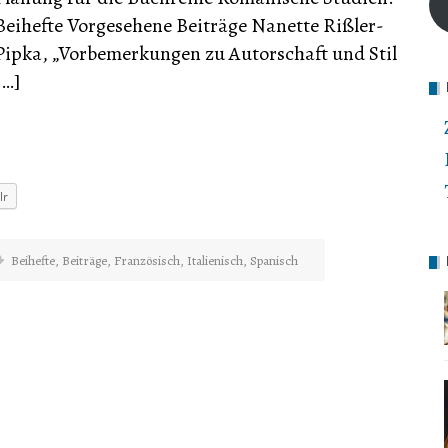
Beihefte Vorgesehene Beiträge Nanette Rißler-
Pipka, „Vorbemerkungen zu Autorschaft und Stil
[…]
lr
Beihefte
,
Beiträge
,
Französisch
,
Italienisch
,
Spanisch