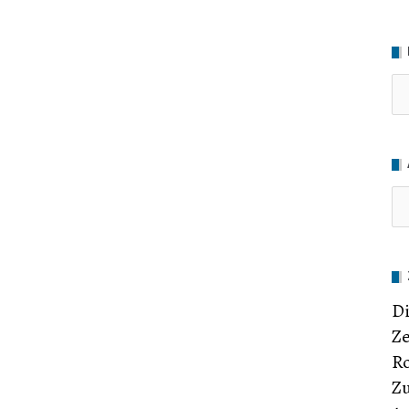
Ru
Di
Ze
Ro
Zu