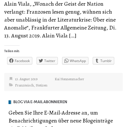
Alain Viala, „Wonach der Geist der Nation
verlangt: Franzosen lesen genug, wähnen sich
aber unablässig in der Literaturkrise: Über eine
Anomalie“, Frankfurter Allgemeine Zeitung, Di.
13. August 2019. Alain Viala […]
Teilen mit:
Facebook
Twitter
WhatsApp
Tumblr
13. August 2019
Kai Nonnenmacher
Französisch
,
Notizen
BLOG VIA E-MAIL ABONNIEREN
Geben Sie Ihre E-Mail-Adresse an, um
Benachrichtigungen über neue Blogeinträge