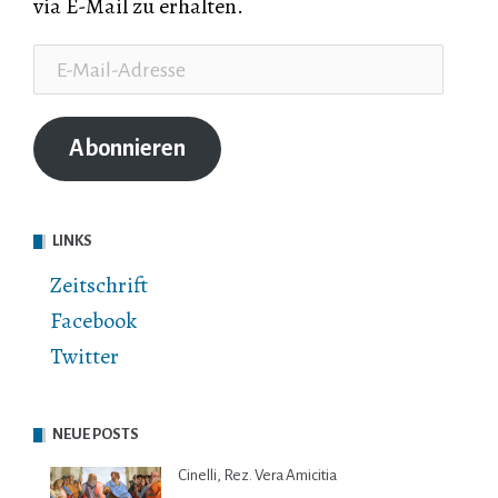
via E-Mail zu erhalten.
E-
Mail-
Adresse
Abonnieren
LINKS
Zeitschrift
Facebook
Twitter
NEUE POSTS
Cinelli, Rez. Vera Amicitia