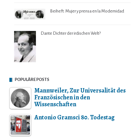
Beiheft: Mujer y prensa en la Modernidad
Dante Dichter der irdischen Welt?
POPULÄRE POSTS
Mannweiler, Zur Universalität des
Französischen in den
Wissenschaften
Antonio Gramsci 80. Todestag