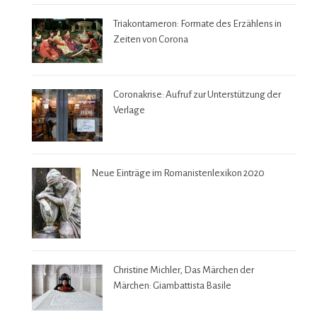
Triakontameron: Formate des Erzählens in
Zeiten von Corona
Coronakrise: Aufruf zur Unterstützung der
Verlage
Neue Einträge im Romanistenlexikon 2020
Christine Michler, Das Märchen der
Märchen: Giambattista Basile