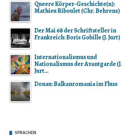
Queere Körper-Geschichte(n):
Mathieu Riboulet (Chr. Behrens)
Der Mai 68 der Schriftsteller in
Frankreich: Boris Gobille (J. Jurt)
Internationalismus und
Nationalismus der Avantgarde (J.
Jurt…
Donau: Balkanromania im Fluss
SPRACHEN