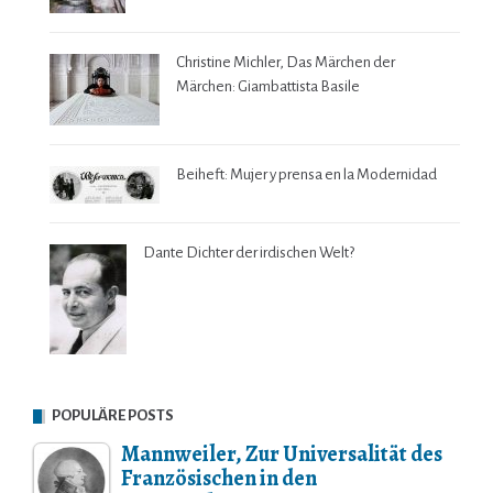
Christine Michler, Das Märchen der
Märchen: Giambattista Basile
Beiheft: Mujer y prensa en la Modernidad
Dante Dichter der irdischen Welt?
POPULÄRE POSTS
Mannweiler, Zur Universalität des
Französischen in den