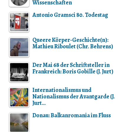
Wissenschaften
Antonio Gramsci 80. Todestag
Queere Körper-Geschichte(n):
Mathieu Riboulet (Chr. Behrens)
Der Mai 68 der Schriftsteller in
Frankreich: Boris Gobille (J. Jurt)
Internationalismus und
Nationalismus der Avantgarde (J.
Jurt…
Donau: Balkanromania im Fluss