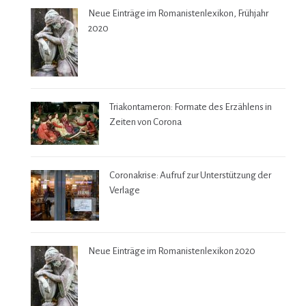
Neue Einträge im Romanistenlexikon, Frühjahr
2020
Triakontameron: Formate des Erzählens in
Zeiten von Corona
Coronakrise: Aufruf zur Unterstützung der
Verlage
Neue Einträge im Romanistenlexikon 2020