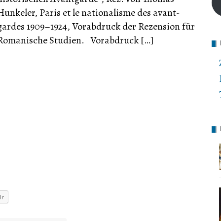
Hunkeler, Paris et le nationalisme des avant-
gardes 1909–1924, Vorabdruck der Rezension für
Romanische Studien. Vorabdruck […]
lr