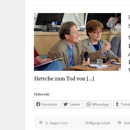
Hettche zum Tod von […]
Teilen mit:
Facebook
Twitter
WhatsApp
Tumb
13. August 2017
Wolfgang Asholt
Bei