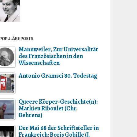
POPULÄRE POSTS
Mannweiler, Zur Universalität
des Französischen in den
Wissenschaften
Antonio Gramsci 80. Todestag
Queere Körper-Geschichte(n):
Mathieu Riboulet (Chr.
Behrens)
Der Mai 68 der Schriftsteller in
Frankreich: Boris Gobille (J.