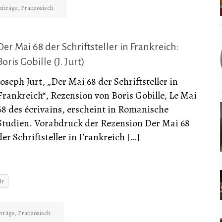
eiträge
,
Französisch
Der Mai 68 der Schriftsteller in Frankreich:
Boris Gobille (J. Jurt)
Joseph Jurt, „Der Mai 68 der Schriftsteller in
Frankreich“, Rezension von Boris Gobille, Le Mai
68 des écrivains, erscheint in Romanische
Studien. Vorabdruck der Rezension Der Mai 68
der Schriftsteller in Frankreich […]
lr
iträge
,
Französisch