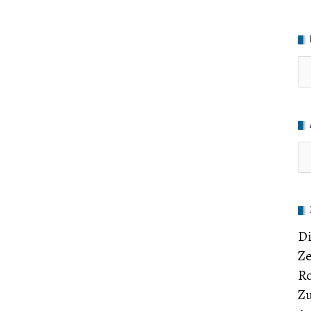
Ru
Di
Ze
Ro
Zu