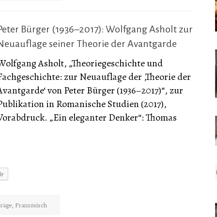
Peter Bürger (1936–2017): Wolfgang Asholt zur
Neuauflage seiner Theorie der Avantgarde
Wolfgang Asholt, „Theoriegeschichte und
Fachgeschichte: zur Neuauflage der ‚Theorie der
Avantgarde‘ von Peter Bürger (1936–2017)“, zur
Publikation in Romanische Studien (2017),
Vorabdruck. „Ein eleganter Denker“: Thomas
lr
träge
,
Französisch