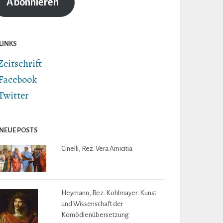
Abonnieren
LINKS
Zeitschrift
Facebook
Twitter
NEUE POSTS
Cinelli, Rez. Vera Amicitia
Heymann, Rez. Kohlmayer: Kunst
und Wissenschaft der
Komödienübersetzung