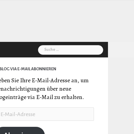
Suche
nach:
BLOG VIA E-MAIL ABONNIEREN
ben Sie Ihre E-Mail-Adresse an, um
nachrichtigungen über neue
ogeinträge via E-Mail zu erhalten.
il-
resse