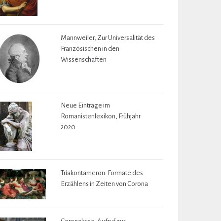
Mannweiler, Zur Universalität des
Französischen in den
Wissenschaften
Neue Einträge im
Romanistenlexikon, Frühjahr
2020
Triakontameron: Formate des
Erzählens in Zeiten von Corona