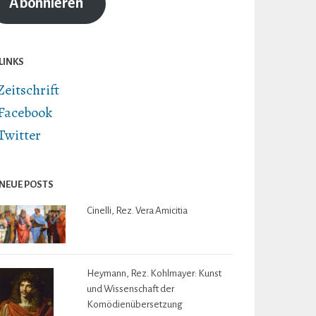
Abonnieren
LINKS
Zeitschrift
Facebook
Twitter
NEUE POSTS
Cinelli, Rez. Vera Amicitia
Heymann, Rez. Kohlmayer: Kunst
und Wissenschaft der
Komödienübersetzung