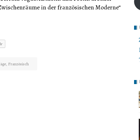
Zwischenräume in der französischen Moderne“
lr
räge
,
Französisch