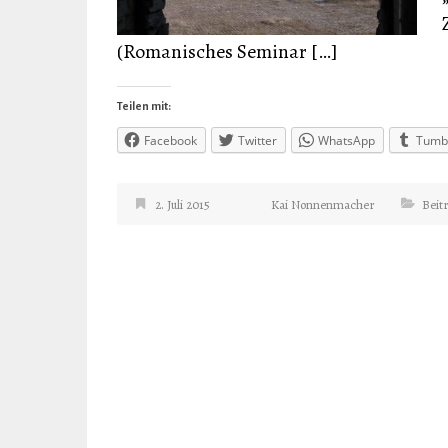
(Romanisches Seminar […]
Teilen mit:
Facebook
Twitter
WhatsApp
Tumb
2. Juli 2015
Kai Nonnenmacher
Beit