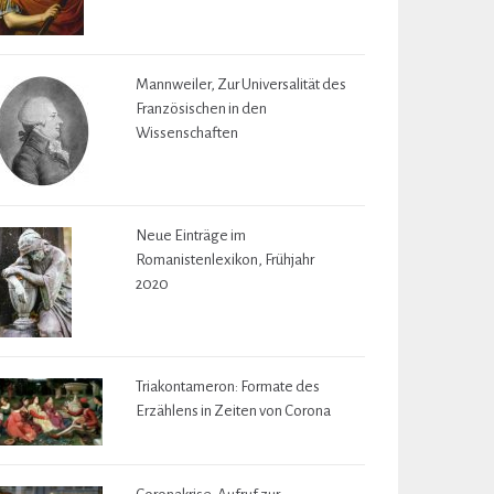
Mannweiler, Zur Universalität des
Französischen in den
Wissenschaften
Neue Einträge im
Romanistenlexikon, Frühjahr
2020
Triakontameron: Formate des
Erzählens in Zeiten von Corona