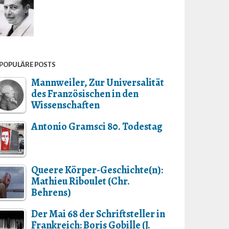
POPULÄRE POSTS
Mannweiler, Zur Universalität
des Französischen in den
Wissenschaften
Antonio Gramsci 80. Todestag
Queere Körper-Geschichte(n):
Mathieu Riboulet (Chr.
Behrens)
Der Mai 68 der Schriftsteller in
Frankreich: Boris Gobille (J.