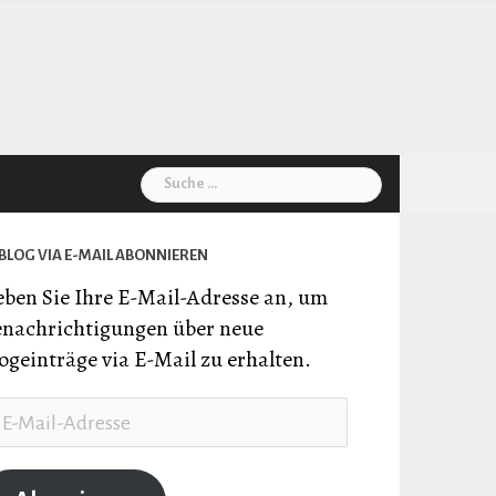
Suche
nach:
BLOG VIA E-MAIL ABONNIEREN
ben Sie Ihre E-Mail-Adresse an, um
nachrichtigungen über neue
ogeinträge via E-Mail zu erhalten.
il-
resse