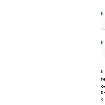
Ru
Di
Ze
Ro
Zu