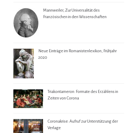
Mannweiler, Zur Universalität des
Französischen in den Wissenschaften
Neue Einträge im Romanistenlexikon, Frühjahr
2020
Triakontameron: Formate des Erzählens in
Zeiten von Corona
Coronakrise: Aufruf zur Unterstützung der
Verlage