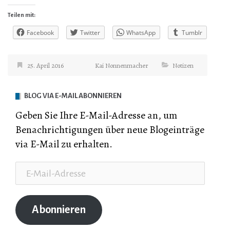
Teilen mit:
Facebook
Twitter
WhatsApp
Tumblr
25. April 2016
Kai Nonnenmacher
Notizen
BLOG VIA E-MAIL ABONNIEREN
Geben Sie Ihre E-Mail-Adresse an, um
Benachrichtigungen über neue Blogeinträge
via E-Mail zu erhalten.
E-
Mail-
Adresse
Abonnieren