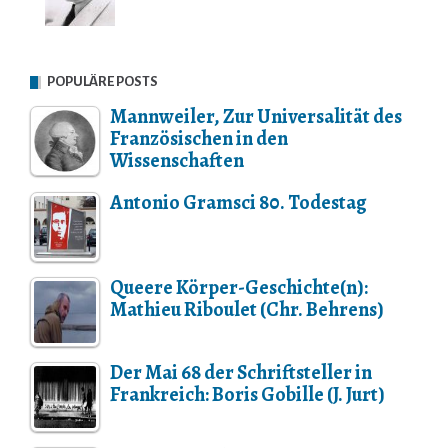
POPULÄRE POSTS
Mannweiler, Zur Universalität des
Französischen in den
Wissenschaften
Antonio Gramsci 80. Todestag
Queere Körper-Geschichte(n):
Mathieu Riboulet (Chr. Behrens)
Der Mai 68 der Schriftsteller in
Frankreich: Boris Gobille (J. Jurt)