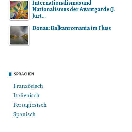
Internationalismus und
Nationalismus der Avantgarde (J.
Jurt…
Donau: Balkanromania im Fluss
SPRACHEN
Französisch
Italienisch
Portugiesisch
Spanisch