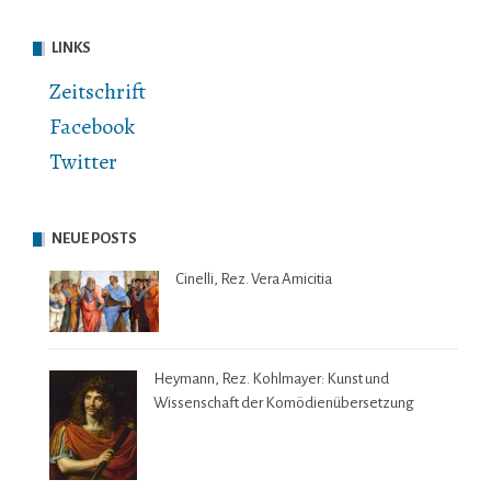
LINKS
Zeitschrift
Facebook
Twitter
NEUE POSTS
Cinelli, Rez. Vera Amicitia
Heymann, Rez. Kohlmayer: Kunst und
Wissenschaft der Komödienübersetzung