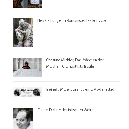
Neue Einträge im Romanistenlexikon 2020
Christine Michler, Das Märchen der
Märchen: Giambattista Basile
Beiheft: Mujer y prensa en la Modernidad
Dante Dichter der irdischen Welt?