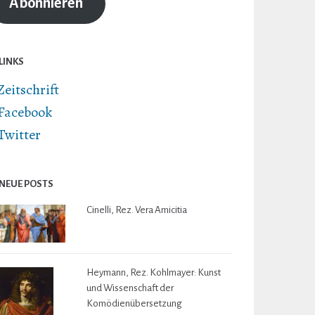
Abonnieren
LINKS
Zeitschrift
Facebook
Twitter
NEUE POSTS
Cinelli, Rez. Vera Amicitia
Heymann, Rez. Kohlmayer: Kunst
und Wissenschaft der
Komödienübersetzung