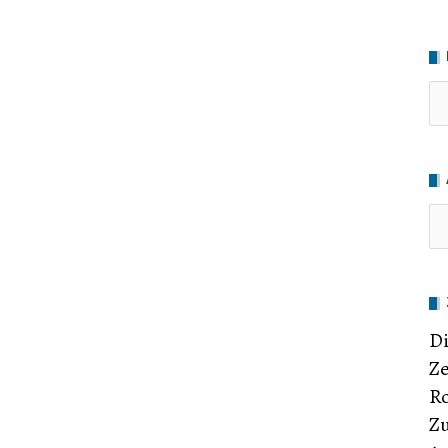
Ru
Di
Ze
Ro
Zu