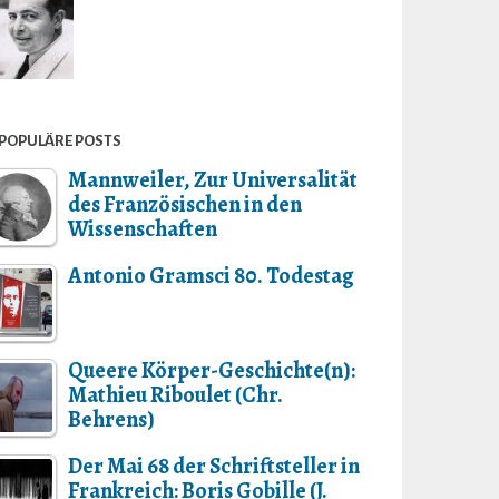
POPULÄRE POSTS
Mannweiler, Zur Universalität
des Französischen in den
Wissenschaften
Antonio Gramsci 80. Todestag
Queere Körper-Geschichte(n):
Mathieu Riboulet (Chr.
Behrens)
Der Mai 68 der Schriftsteller in
Frankreich: Boris Gobille (J.