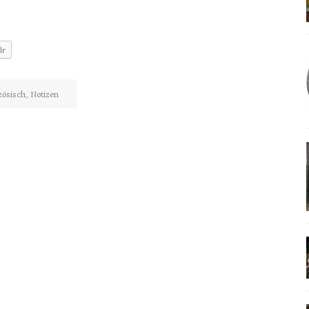
lr
zösisch
,
Notizen