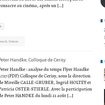
consacre au cinéma, après un […]
lr
sisch
,
Notizen
Peter Handke, Colloque de Cerisy
Peter Handke : analyse du temps Flyer Handke
2017 (PDF) Colloque de Cerisy, sous la direction
de Mireille CALLE-GRUBER, Ingrid HOLTEY et
Patricia OSTER-STIERLE. Avec la participation
de Peter HANDKE du lundi 21 août […]