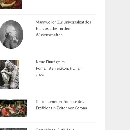
Mannweiler, Zur Universalität des
Französischen in den
Wissenschaften
Neue Einträge im
Romanistenlexikon, Frühjahr
2020
Triakontameron: Formate des
Erzählens in Zeiten von Corona