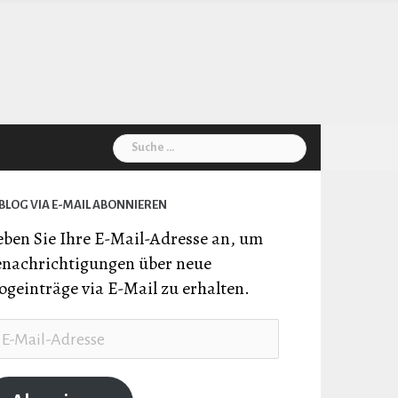
Suche
nach:
BLOG VIA E-MAIL ABONNIEREN
ben Sie Ihre E-Mail-Adresse an, um
nachrichtigungen über neue
ogeinträge via E-Mail zu erhalten.
il-
resse