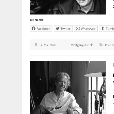
Teilen mit:
Facebook
Twitter
WhatsApp
Tumb
14. Mai 2019
Wolfgang Asholt
Franzö