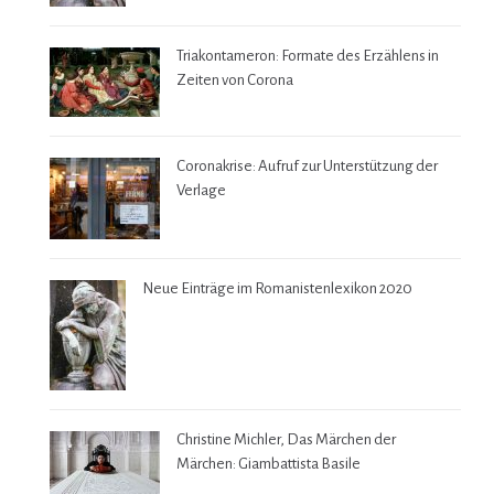
Triakontameron: Formate des Erzählens in
Zeiten von Corona
Coronakrise: Aufruf zur Unterstützung der
Verlage
Neue Einträge im Romanistenlexikon 2020
Christine Michler, Das Märchen der
Märchen: Giambattista Basile