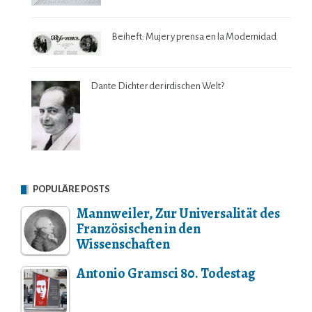
Beiheft: Mujer y prensa en la Modernidad
Dante Dichter der irdischen Welt?
POPULÄRE POSTS
Mannweiler, Zur Universalität des
Französischen in den
Wissenschaften
Antonio Gramsci 80. Todestag