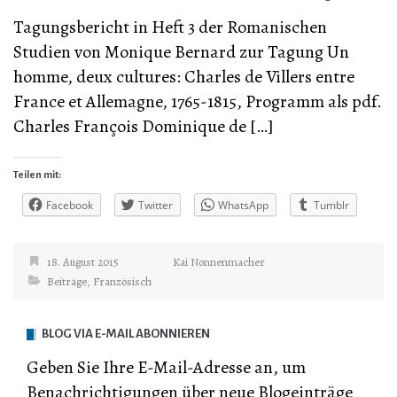
Tagungsbericht in Heft 3 der Romanischen
Studien von Monique Bernard zur Tagung Un
homme, deux cultures: Charles de Villers entre
France et Allemagne, 1765-1815, Programm als pdf.
Charles François Dominique de […]
Teilen mit:
Facebook
Twitter
WhatsApp
Tumblr
18. August 2015
Kai Nonnenmacher
Beiträge
,
Französisch
BLOG VIA E-MAIL ABONNIEREN
Geben Sie Ihre E-Mail-Adresse an, um
Benachrichtigungen über neue Blogeinträge