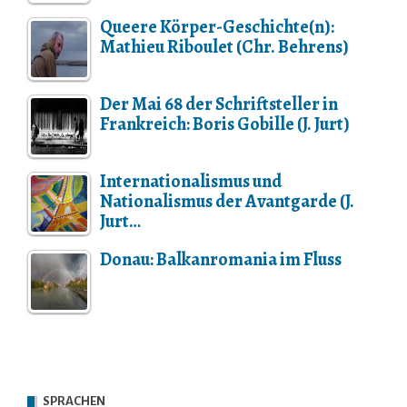
Queere Körper-Geschichte(n):
Mathieu Riboulet (Chr. Behrens)
Der Mai 68 der Schriftsteller in
Frankreich: Boris Gobille (J. Jurt)
Internationalismus und
Nationalismus der Avantgarde (J.
Jurt…
Donau: Balkanromania im Fluss
SPRACHEN