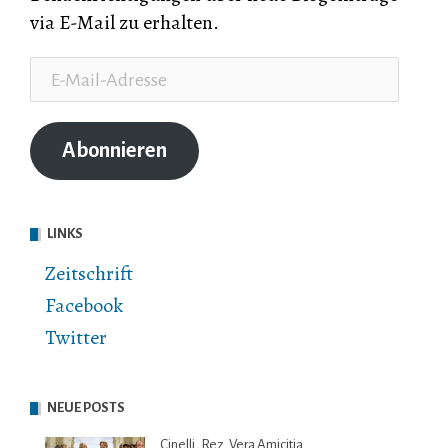
via E-Mail zu erhalten.
E-
Mail-
Adresse
Abonnieren
LINKS
Zeitschrift
Facebook
Twitter
NEUE POSTS
Cinelli, Rez. Vera Amicitia