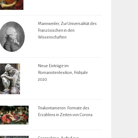
Mannweiler, Zur Universalität des
Französischen in den
Wissenschaften
Neue Einträge im
Romanistenlexikon, Frühjahr
2020
Triakontameron: Formate des
Erzählens in Zeiten von Corona