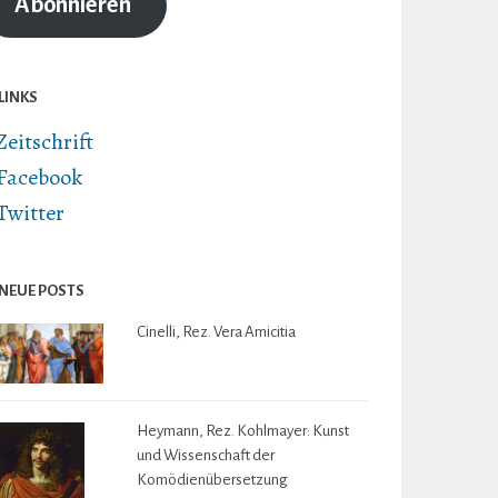
Abonnieren
LINKS
Zeitschrift
Facebook
Twitter
NEUE POSTS
Cinelli, Rez. Vera Amicitia
Heymann, Rez. Kohlmayer: Kunst
und Wissenschaft der
Komödienübersetzung