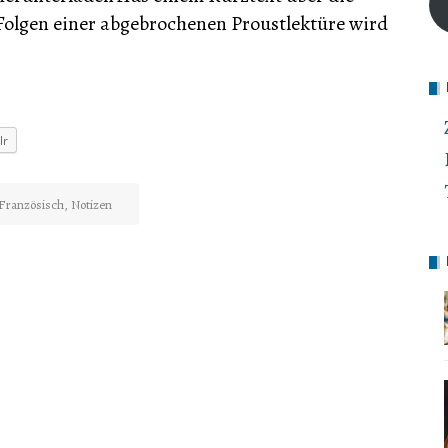
Folgen einer abgebrochenen Proustlektüre wird
lr
Französisch
,
Notizen