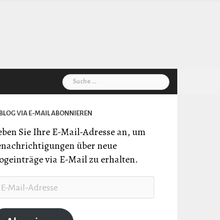
Suche
nach:
BLOG VIA E-MAIL ABONNIEREN
ben Sie Ihre E-Mail-Adresse an, um
nachrichtigungen über neue
ogeinträge via E-Mail zu erhalten.
il-
resse