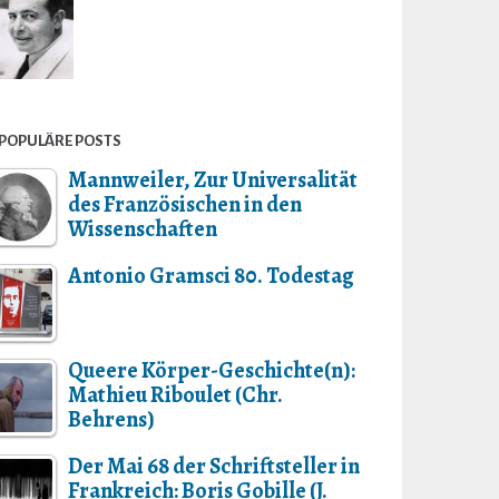
POPULÄRE POSTS
Mannweiler, Zur Universalität
des Französischen in den
Wissenschaften
Antonio Gramsci 80. Todestag
Queere Körper-Geschichte(n):
Mathieu Riboulet (Chr.
Behrens)
Der Mai 68 der Schriftsteller in
Frankreich: Boris Gobille (J.