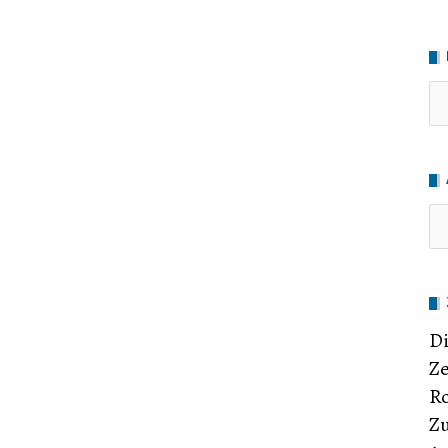
Ru
Di
Ze
Ro
Zu