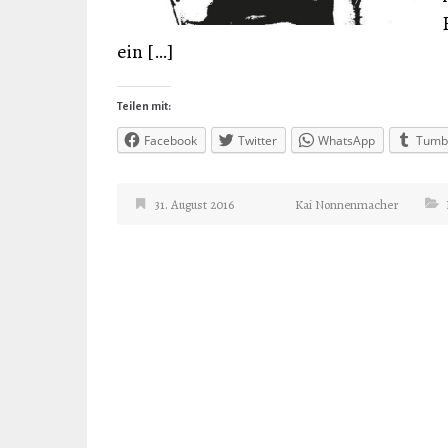
ein […]
Teilen mit:
Facebook
Twitter
WhatsApp
Tumb
31. August 2016
Kai Nonnenmacher