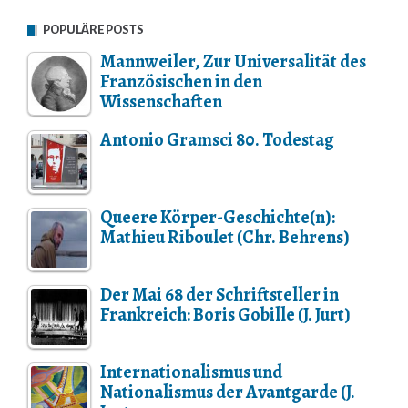
POPULÄRE POSTS
Mannweiler, Zur Universalität des
Französischen in den
Wissenschaften
Antonio Gramsci 80. Todestag
Queere Körper-Geschichte(n):
Mathieu Riboulet (Chr. Behrens)
Der Mai 68 der Schriftsteller in
Frankreich: Boris Gobille (J. Jurt)
Internationalismus und
Nationalismus der Avantgarde (J.