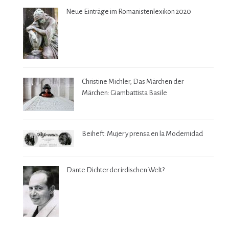
Neue Einträge im Romanistenlexikon 2020
Christine Michler, Das Märchen der
Märchen: Giambattista Basile
Beiheft: Mujer y prensa en la Modernidad
Dante Dichter der irdischen Welt?