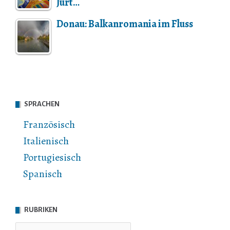
Jurt…
Donau: Balkanromania im Fluss
SPRACHEN
Französisch
Italienisch
Portugiesisch
Spanisch
RUBRIKEN
Rubriken