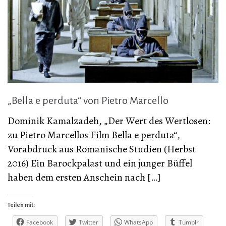
„Bella e perduta“ von Pietro Marcello
Dominik Kamalzadeh, „Der Wert des Wertlosen:
zu Pietro Marcellos Film Bella e perduta“,
Vorabdruck aus Romanische Studien (Herbst
2016) Ein Barockpalast und ein junger Büffel
haben dem ersten Anschein nach […]
Teilen mit:
Facebook
Twitter
WhatsApp
Tumblr