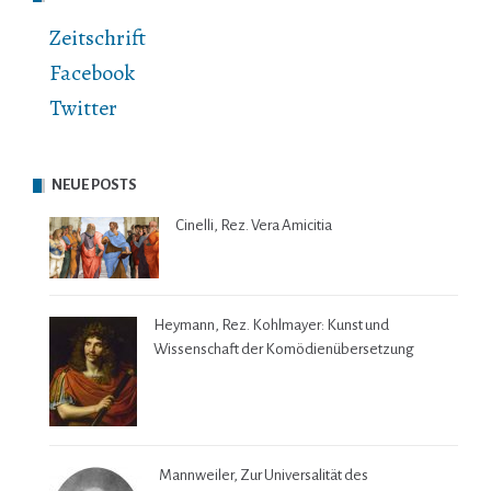
Zeitschrift
Facebook
Twitter
NEUE POSTS
Cinelli, Rez. Vera Amicitia
Heymann, Rez. Kohlmayer: Kunst und
Wissenschaft der Komödienübersetzung
Mannweiler, Zur Universalität des