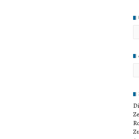
Ru
Di
Ze
Ro
Zu