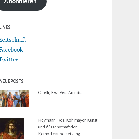
Abonnieren
LINKS
Zeitschrift
Facebook
Twitter
NEUE POSTS
Cinelli, Rez. Vera Amicitia
Heymann, Rez. Kohlmayer: Kunst
und Wissenschaft der
Komödienübersetzung