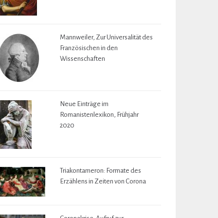
Mannweiler, Zur Universalität des
Französischen in den
Wissenschaften
Neue Einträge im
Romanistenlexikon, Frühjahr
2020
Triakontameron: Formate des
Erzählens in Zeiten von Corona