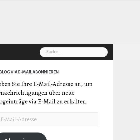
Suche
nach:
BLOG VIA E-MAIL ABONNIEREN
ben Sie Ihre E-Mail-Adresse an, um
nachrichtigungen über neue
ogeinträge via E-Mail zu erhalten.
il-
resse