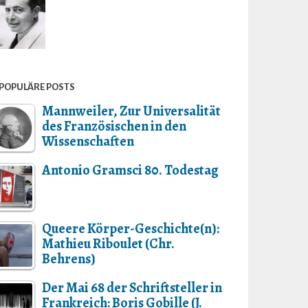
POPULÄRE POSTS
Mannweiler, Zur Universalität
des Französischen in den
Wissenschaften
Antonio Gramsci 80. Todestag
Queere Körper-Geschichte(n):
Mathieu Riboulet (Chr.
Behrens)
Der Mai 68 der Schriftsteller in
Frankreich: Boris Gobille (J.