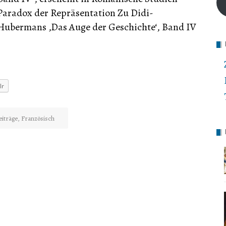
Paradox der Repräsentation Zu Didi-
Hubermans ‚Das Auge der Geschichte‘, Band IV
lr
eiträge
,
Französisch