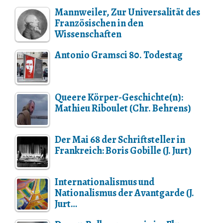
Mannweiler, Zur Universalität des
Französischen in den
Wissenschaften
Antonio Gramsci 80. Todestag
Queere Körper-Geschichte(n):
Mathieu Riboulet (Chr. Behrens)
Der Mai 68 der Schriftsteller in
Frankreich: Boris Gobille (J. Jurt)
Internationalismus und
Nationalismus der Avantgarde (J.
Jurt…