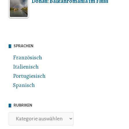
Donau: Balkanromania im Fluss
SPRACHEN
Französisch
Italienisch
Portugiesisch
Spanisch
RUBRIKEN
Rubriken