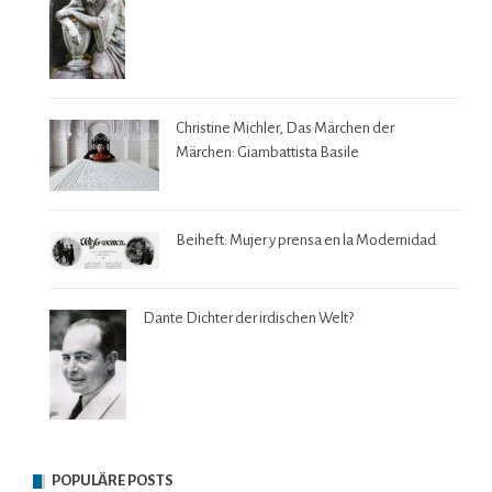
Christine Michler, Das Märchen der
Märchen: Giambattista Basile
Beiheft: Mujer y prensa en la Modernidad
Dante Dichter der irdischen Welt?
POPULÄRE POSTS