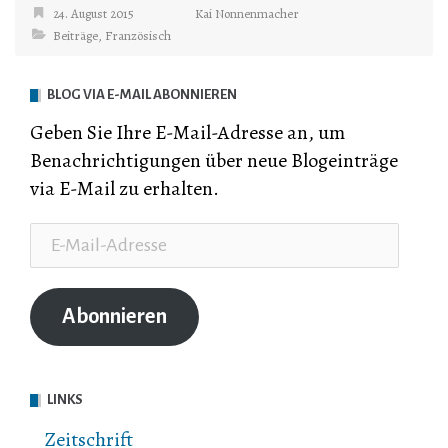
24. August 2015
Kai Nonnenmacher
Beiträge
,
Französisch
BLOG VIA E-MAIL ABONNIEREN
Geben Sie Ihre E-Mail-Adresse an, um
Benachrichtigungen über neue Blogeinträge
via E-Mail zu erhalten.
E-
Mail-
Adresse
Abonnieren
LINKS
Zeitschrift