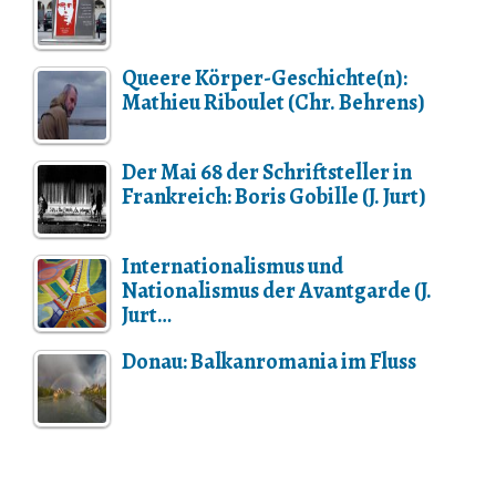
Queere Körper-Geschichte(n):
Mathieu Riboulet (Chr. Behrens)
Der Mai 68 der Schriftsteller in
Frankreich: Boris Gobille (J. Jurt)
Internationalismus und
Nationalismus der Avantgarde (J.
Jurt…
Donau: Balkanromania im Fluss