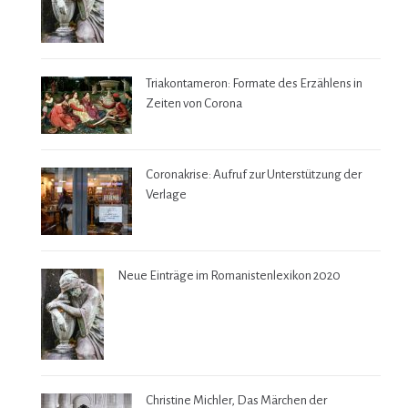
Triakontameron: Formate des Erzählens in
Zeiten von Corona
Coronakrise: Aufruf zur Unterstützung der
Verlage
Neue Einträge im Romanistenlexikon 2020
Christine Michler, Das Märchen der