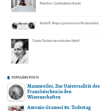
Märchen: Giambattista Basile
Beiheft: Mujer y prensa en la Modernidad
Dante Dichter der irdischen Welt?
POPULÄRE POSTS
Mannweiler, Zur Universalität des
Französischen in den
Wissenschaften
Antonio Gramsci 80. Todestag