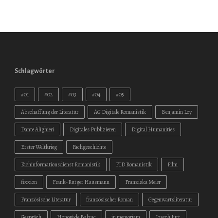
Schlagwörter
#01
#02
#03
#04
#05
Abschaffung der Literatur
AG Digitale Romanistik
Benjamin Loy
Dante Alighieri
Digitales Publizieren
Digital Humanities
Erster Weltkrieg
Fachgeschichte
Fachinformationsdienst Romanistik
FID Romanistik
Film
fixxion
Frank-Rutger Hausmann
Franziska Meier
Französische Literatur
französischer Roman
Gegenwartsliteratur
Gespräch
Honoré de Balzac
in memoriam
Joseph Jurt