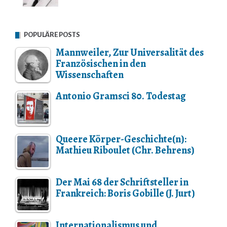
POPULÄRE POSTS
Mannweiler, Zur Universalität des
Französischen in den
Wissenschaften
Antonio Gramsci 80. Todestag
Queere Körper-Geschichte(n):
Mathieu Riboulet (Chr. Behrens)
Der Mai 68 der Schriftsteller in
Frankreich: Boris Gobille (J. Jurt)
Internationalismus und