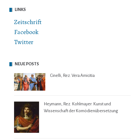
LINKS
Zeitschrift
Facebook
Twitter
NEUE POSTS
Cinelli, Rez. Vera Amicitia
Heymann, Rez. Kohlmayer: Kunst und
Wissenschaft der Komödienübersetzung