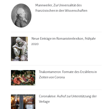
Mannweiler, Zur Universalität des
Französischen in den Wissenschaften
Neue Einträge im Romanistenlexikon, Frühjahr
2020
Triakontameron: Formate des Erzählens in
Zeiten von Corona
Coronakrise: Aufruf zur Unterstützung der
Verlage