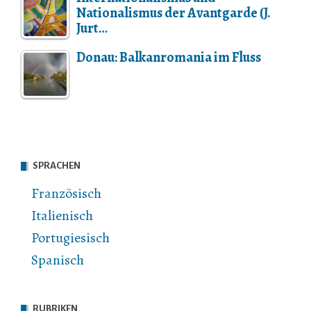
Nationalismus der Avantgarde (J.
Jurt…
Donau: Balkanromania im Fluss
SPRACHEN
Französisch
Italienisch
Portugiesisch
Spanisch
RUBRIKEN