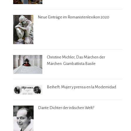
Neue Einträge im Romanistenlexikon 2020
Christine Michler, Das Märchen der
Märchen: Giambattista Basile
Beiheft: Mujer y prensa en la Modernidad
Dante Dichter der irdischen Welt?