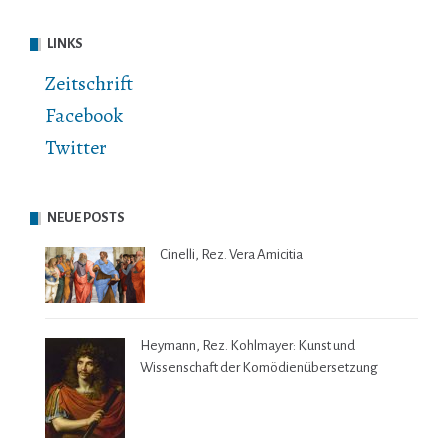
LINKS
Zeitschrift
Facebook
Twitter
NEUE POSTS
Cinelli, Rez. Vera Amicitia
Heymann, Rez. Kohlmayer: Kunst und
Wissenschaft der Komödienübersetzung