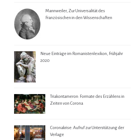
Mannweiler, Zur Universalität des
Französischen in den Wissenschaften
Neue Einträge im Romanistenlexikon, Frühjahr
2020
Triakontameron: Formate des Erzählens in
Zeiten von Corona
Coronakrise: Aufruf zur Unterstützung der
Verlage