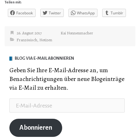
Teilen mit:
Facebook
Twitter
WhatsApp
Tumblr
26. August 2017
Kai Nonnenmacher
Französisch
,
Notizen
BLOG VIA E-MAIL ABONNIEREN
Geben Sie Ihre E-Mail-Adresse an, um
Benachrichtigungen über neue Blogeinträge
via E-Mail zu erhalten.
E-
Mail-
Adresse
Abonnieren