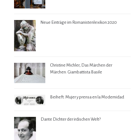
Neue Einträge im Romanistenlexikon 2020
Christine Michler, Das Märchen der
Märchen: Giambattista Basile
Beiheft: Mujer y prensa en la Modernidad
Dante Dichter der irdischen Welt?