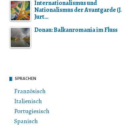
Internationalismus und
Nationalismus der Avantgarde (J.
Jurt…
Donau: Balkanromania im Fluss
SPRACHEN
Französisch
Italienisch
Portugiesisch
Spanisch