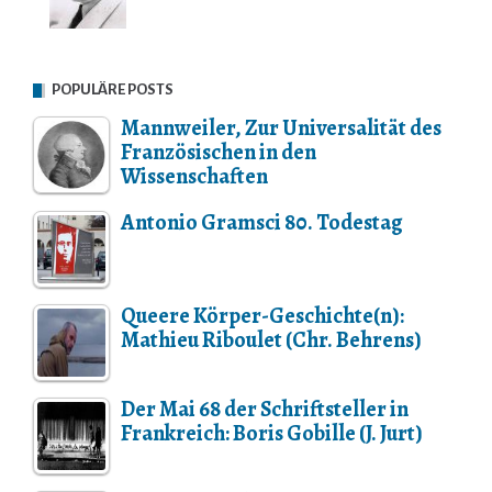
POPULÄRE POSTS
Mannweiler, Zur Universalität des
Französischen in den
Wissenschaften
Antonio Gramsci 80. Todestag
Queere Körper-Geschichte(n):
Mathieu Riboulet (Chr. Behrens)
Der Mai 68 der Schriftsteller in
Frankreich: Boris Gobille (J. Jurt)