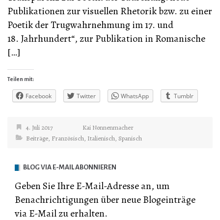
Publikationen zur visuellen Rhetorik bzw. zu einer
Poetik der Trugwahrnehmung im 17. und
18. Jahrhundert“, zur Publikation in Romanische
[…]
Teilen mit:
Facebook
Twitter
WhatsApp
Tumblr
4. Juli 2017
Kai Nonnenmacher
Beiträge
,
Französisch
,
Italienisch
,
Spanisch
BLOG VIA E-MAIL ABONNIEREN
Geben Sie Ihre E-Mail-Adresse an, um
Benachrichtigungen über neue Blogeinträge
via E-Mail zu erhalten.