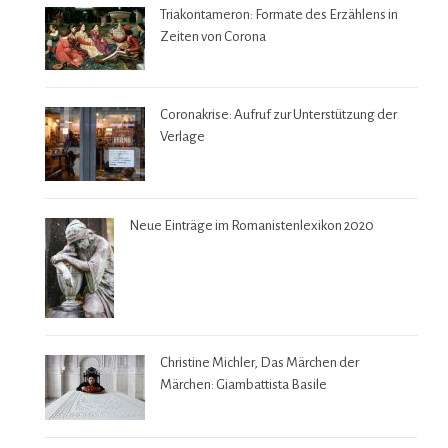
Triakontameron: Formate des Erzählens in
Zeiten von Corona
Coronakrise: Aufruf zur Unterstützung der
Verlage
Neue Einträge im Romanistenlexikon 2020
Christine Michler, Das Märchen der
Märchen: Giambattista Basile