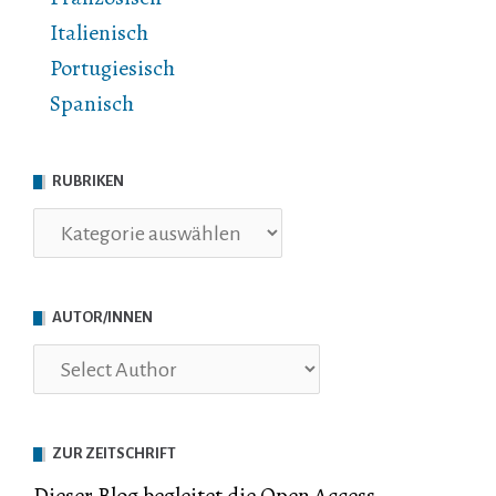
Italienisch
Portugiesisch
Spanisch
RUBRIKEN
Rubriken
AUTOR/INNEN
ZUR ZEITSCHRIFT
Dieser Blog begleitet die Open Access-