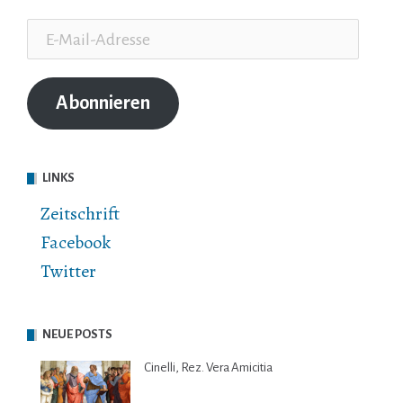
E-
Mail-
Adresse
Abonnieren
LINKS
Zeitschrift
Facebook
Twitter
NEUE POSTS
Cinelli, Rez. Vera Amicitia