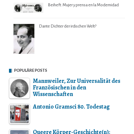
Beiheft: Mujer y prensa en la Modernidad
Dante Dichter der irdischen Welt?
POPULÄRE POSTS
Mannweiler, Zur Universalität des
Französischen in den
Wissenschaften
Antonio Gramsci 80. Todestag
Queere Körper-Geschichte(n):