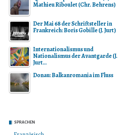
Mathieu Riboulet (Chr. Behrens)
Der Mai 68 der Schriftsteller in
Frankreich: Boris Gobille (J. Jurt)
Internationalismus und
Nationalismus der Avantgarde (J.
Jurt…
Donau: Balkanromania im Fluss
SPRACHEN
Französisch