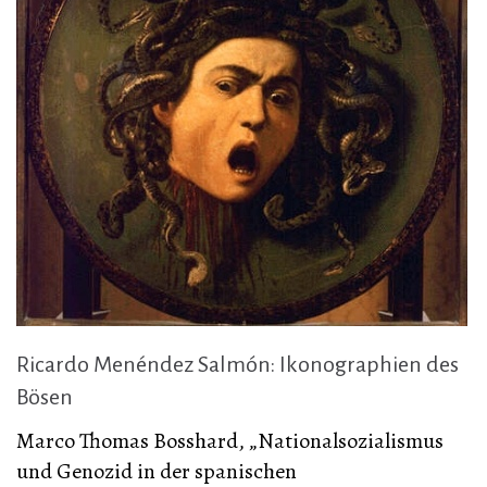
Ricardo Menéndez Salmón: Ikonographien des
Bösen
Marco Thomas Bosshard, „Nationalsozialismus
und Genozid in der spanischen