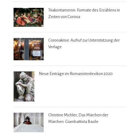
Triakontameron: Formate des Erzählens in
Zeiten von Corona
Coronakrise: Aufruf zur Unterstützung der
Verlage
Neue Einträge im Romanistenlexikon 2020
Christine Michler, Das Märchen der
Märchen: Giambattista Basile