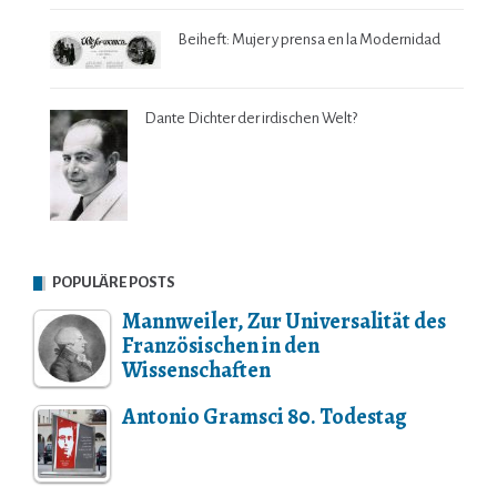
Beiheft: Mujer y prensa en la Modernidad
Dante Dichter der irdischen Welt?
POPULÄRE POSTS
Mannweiler, Zur Universalität des
Französischen in den
Wissenschaften
Antonio Gramsci 80. Todestag