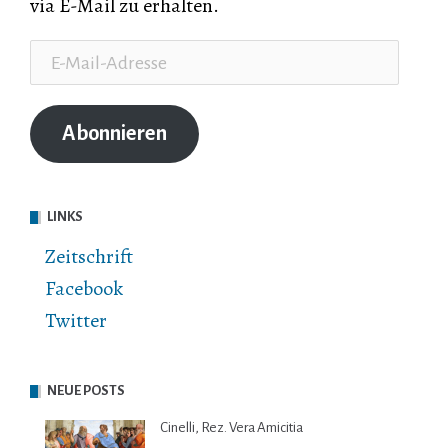
via E-Mail zu erhalten.
E-
Mail-
Adresse
Abonnieren
LINKS
Zeitschrift
Facebook
Twitter
NEUE POSTS
Cinelli, Rez. Vera Amicitia