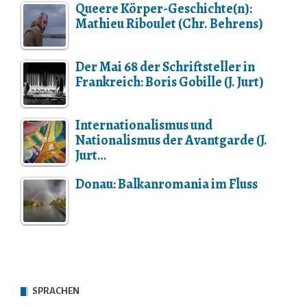
Queere Körper-Geschichte(n):
Mathieu Riboulet (Chr. Behrens)
Der Mai 68 der Schriftsteller in
Frankreich: Boris Gobille (J. Jurt)
Internationalismus und
Nationalismus der Avantgarde (J.
Jurt…
Donau: Balkanromania im Fluss
SPRACHEN