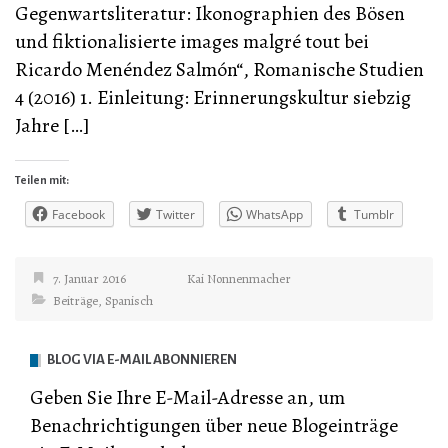
Gegenwartsliteratur: Ikonographien des Bösen
und fiktionalisierte images malgré tout bei
Ricardo Menéndez Salmón“, Romanische Studien
4 (2016) 1. Einleitung: Erinnerungskultur siebzig
Jahre […]
Teilen mit:
Facebook
Twitter
WhatsApp
Tumblr
7. Januar 2016
Kai Nonnenmacher
Beiträge
,
Spanisch
BLOG VIA E-MAIL ABONNIEREN
Geben Sie Ihre E-Mail-Adresse an, um
Benachrichtigungen über neue Blogeinträge