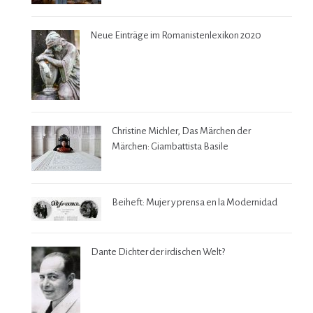
Neue Einträge im Romanistenlexikon 2020
Christine Michler, Das Märchen der
Märchen: Giambattista Basile
Beiheft: Mujer y prensa en la Modernidad
Dante Dichter der irdischen Welt?