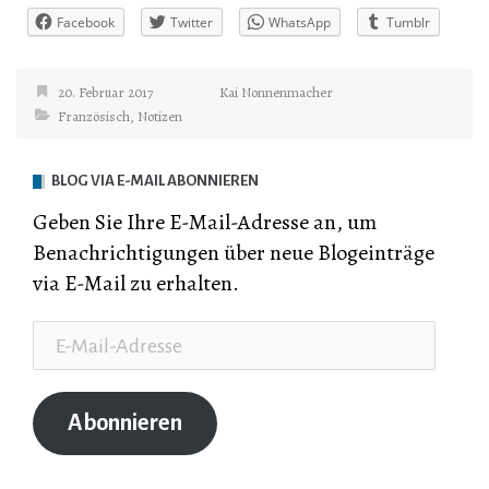
Facebook
Twitter
WhatsApp
Tumblr
20. Februar 2017
Kai Nonnenmacher
Französisch
,
Notizen
BLOG VIA E-MAIL ABONNIEREN
Geben Sie Ihre E-Mail-Adresse an, um
Benachrichtigungen über neue Blogeinträge
via E-Mail zu erhalten.
E-
Mail-
Adresse
Abonnieren