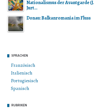
Nationalismus der Avantgarde (J.
Jurt…
Donau: Balkanromania im Fluss
SPRACHEN
Französisch
Italienisch
Portugiesisch
Spanisch
RUBRIKEN