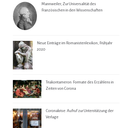
Mannweiler, Zur Universalität des
Französischen in den Wissenschaften
Neue Einträge im Romanistenlexikon, Frühjahr
2020
Triakontameron: Formate des Erzählens in
Zeiten von Corona
Coronakrise: Aufruf zur Unterstützung der
Verlage