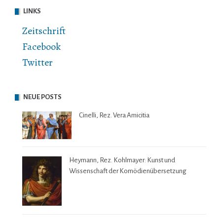
LINKS
Zeitschrift
Facebook
Twitter
NEUE POSTS
Cinelli, Rez. Vera Amicitia
Heymann, Rez. Kohlmayer: Kunst und
Wissenschaft der Komödienübersetzung