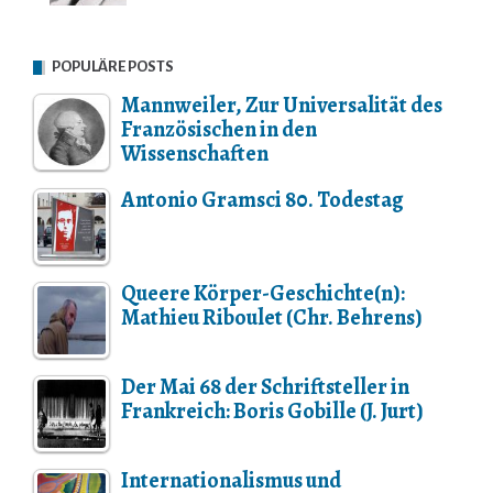
POPULÄRE POSTS
Mannweiler, Zur Universalität des
Französischen in den
Wissenschaften
Antonio Gramsci 80. Todestag
Queere Körper-Geschichte(n):
Mathieu Riboulet (Chr. Behrens)
Der Mai 68 der Schriftsteller in
Frankreich: Boris Gobille (J. Jurt)
Internationalismus und