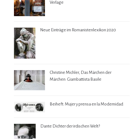
Verlage
Neue Einträge im Romanistenlexikon 2020
Christine Michler, Das Märchen der
Märchen: Giambattista Basile
Beiheft: Mujer y prensa en la Modernidad
Dante Dichter der irdischen Welt?