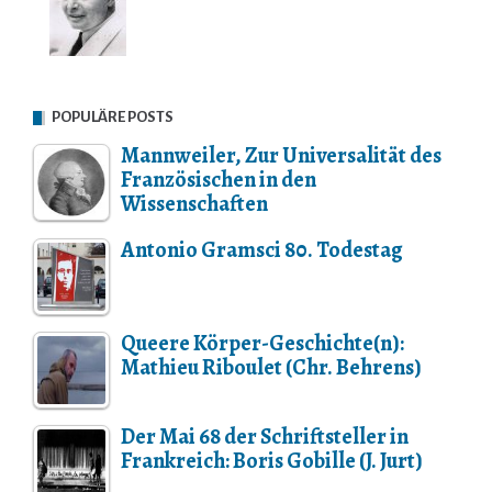
POPULÄRE POSTS
Mannweiler, Zur Universalität des
Französischen in den
Wissenschaften
Antonio Gramsci 80. Todestag
Queere Körper-Geschichte(n):
Mathieu Riboulet (Chr. Behrens)
Der Mai 68 der Schriftsteller in
Frankreich: Boris Gobille (J. Jurt)