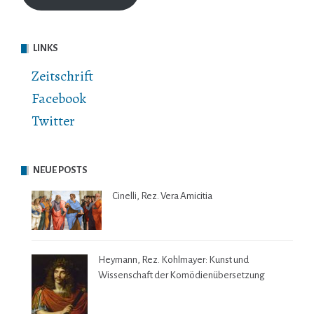
LINKS
Zeitschrift
Facebook
Twitter
NEUE POSTS
Cinelli, Rez. Vera Amicitia
Heymann, Rez. Kohlmayer: Kunst und
Wissenschaft der Komödienübersetzung