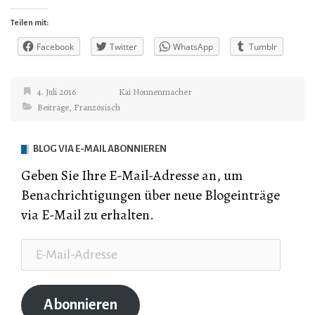
Teilen mit:
Facebook
Twitter
WhatsApp
Tumblr
4. Juli 2016
Kai Nonnenmacher
Beiträge
,
Französisch
BLOG VIA E-MAIL ABONNIEREN
Geben Sie Ihre E-Mail-Adresse an, um
Benachrichtigungen über neue Blogeinträge
via E-Mail zu erhalten.
E-
Mail-
Adresse
Abonnieren