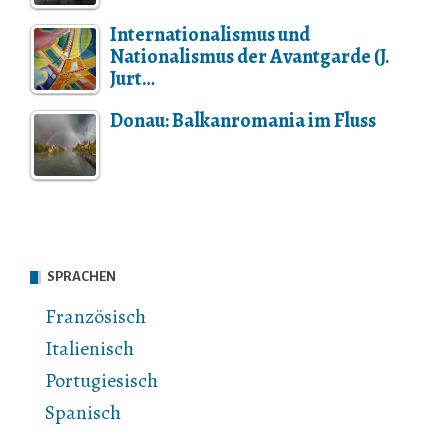
Internationalismus und
Nationalismus der Avantgarde (J.
Jurt…
Donau: Balkanromania im Fluss
SPRACHEN
Französisch
Italienisch
Portugiesisch
Spanisch