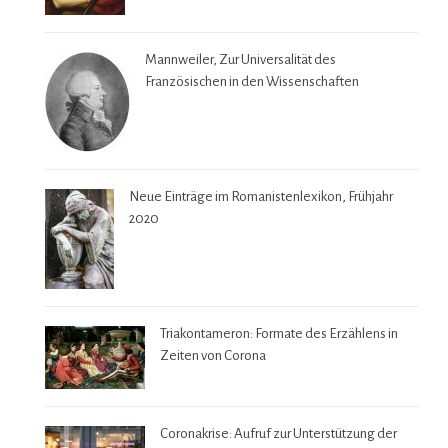
Mannweiler, Zur Universalität des
Französischen in den Wissenschaften
Neue Einträge im Romanistenlexikon, Frühjahr
2020
Triakontameron: Formate des Erzählens in
Zeiten von Corona
Coronakrise: Aufruf zur Unterstützung der