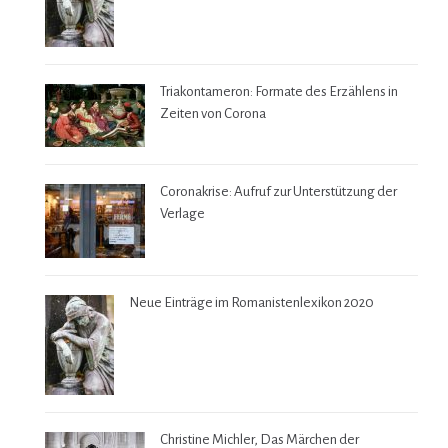
Triakontameron: Formate des Erzählens in
Zeiten von Corona
Coronakrise: Aufruf zur Unterstützung der
Verlage
Neue Einträge im Romanistenlexikon 2020
Christine Michler, Das Märchen der