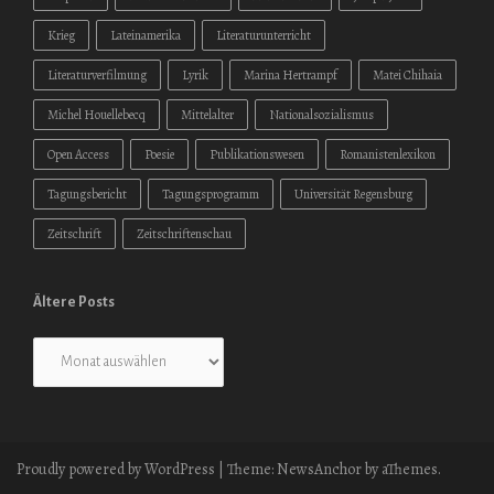
Krieg
Lateinamerika
Literaturunterricht
Literaturverfilmung
Lyrik
Marina Hertrampf
Matei Chihaia
Michel Houellebecq
Mittelalter
Nationalsozialismus
Open Access
Poesie
Publikationswesen
Romanistenlexikon
Tagungsbericht
Tagungsprogramm
Universität Regensburg
Zeitschrift
Zeitschriftenschau
Ältere Posts
Ältere
Posts
Proudly powered by WordPress
|
Theme:
NewsAnchor
by aThemes.