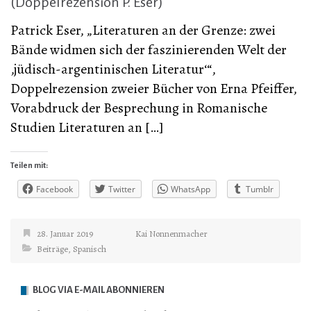
(Doppelrezension P. Eser)
Patrick Eser, „Literaturen an der Grenze: zwei
Bände widmen sich der faszinierenden Welt der
‚jüdisch-argentinischen Literatur‘“,
Doppelrezension zweier Bücher von Erna Pfeiffer,
Vorabdruck der Besprechung in Romanische
Studien Literaturen an […]
Teilen mit:
Facebook
Twitter
WhatsApp
Tumblr
28. Januar 2019
Kai Nonnenmacher
Beiträge
,
Spanisch
BLOG VIA E-MAIL ABONNIEREN