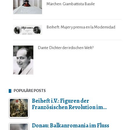
Märchen: Giambattista Basile
Beiheft: Mujer y prensa en la Modernidad
Dante Dichter der irdischen Welt?
POPULÄRE POSTS
Beiheft i.V.: Figuren der
Französischen Revolution im…
Donau: Balkanromania im Fluss