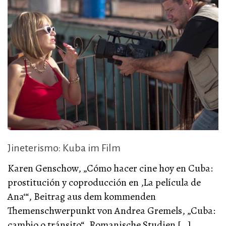
Jineterismo: Kuba im Film
Karen Genschow, „Cómo hacer cine hoy en Cuba:
prostitución y coproducción en ‚La película de
Ana‘“, Beitrag aus dem kommenden
Themenschwerpunkt von Andrea Gremels, „Cuba:
cambio o tránsito“, Romanische Studien […]