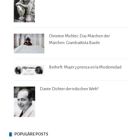
Christine Michler, Das Märchen der
Märchen: Giambattista Basile
Beiheft: Mujer y prensa en la Modernidad
Dante Dichter der irdischen Welt?
POPULÄRE POSTS