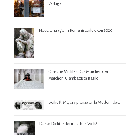
Verlage
Neue Einträge im Romanistenlexikon 2020
Christine Michler, Das Märchen der
Märchen: Giambattista Basile
Beiheft: Mujer y prensa en la Modernidad
Dante Dichter der irdischen Welt?