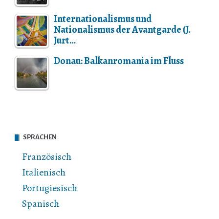
Internationalismus und
Nationalismus der Avantgarde (J.
Jurt…
Donau: Balkanromania im Fluss
SPRACHEN
Französisch
Italienisch
Portugiesisch
Spanisch