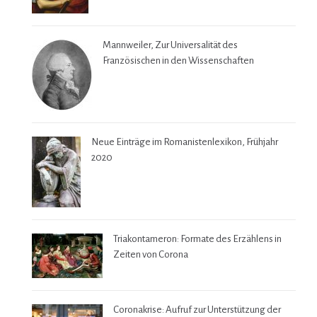
Mannweiler, Zur Universalität des
Französischen in den Wissenschaften
Neue Einträge im Romanistenlexikon, Frühjahr
2020
Triakontameron: Formate des Erzählens in
Zeiten von Corona
Coronakrise: Aufruf zur Unterstützung der