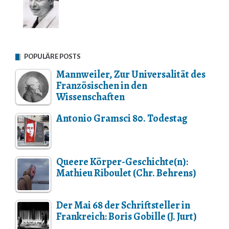
POPULÄRE POSTS
Mannweiler, Zur Universalität des
Französischen in den
Wissenschaften
Antonio Gramsci 80. Todestag
Queere Körper-Geschichte(n):
Mathieu Riboulet (Chr. Behrens)
Der Mai 68 der Schriftsteller in
Frankreich: Boris Gobille (J. Jurt)