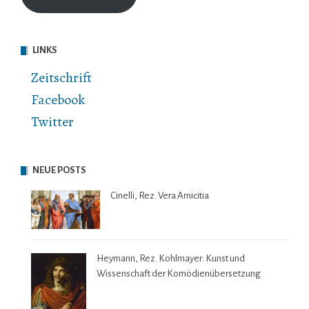
LINKS
Zeitschrift
Facebook
Twitter
NEUE POSTS
Cinelli, Rez. Vera Amicitia
Heymann, Rez. Kohlmayer: Kunst und
Wissenschaft der Komödienübersetzung