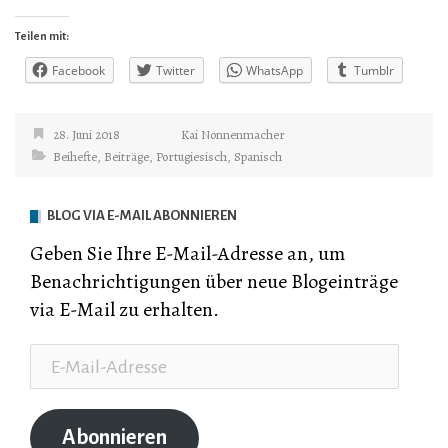
Teilen mit:
Facebook
Twitter
WhatsApp
Tumblr
28. Juni 2018
Kai Nonnenmacher
Beihefte
,
Beiträge
,
Portugiesisch
,
Spanisch
BLOG VIA E-MAIL ABONNIEREN
Geben Sie Ihre E-Mail-Adresse an, um
Benachrichtigungen über neue Blogeinträge
via E-Mail zu erhalten.
E-
Mail-
Adresse
Abonnieren