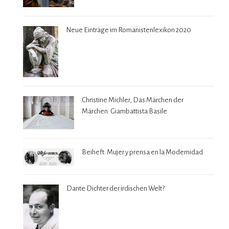
Neue Einträge im Romanistenlexikon 2020
Christine Michler, Das Märchen der
Märchen: Giambattista Basile
Beiheft: Mujer y prensa en la Modernidad
Dante Dichter der irdischen Welt?