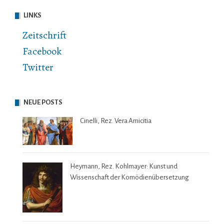
LINKS
Zeitschrift
Facebook
Twitter
NEUE POSTS
Cinelli, Rez. Vera Amicitia
Heymann, Rez. Kohlmayer: Kunst und
Wissenschaft der Komödienübersetzung