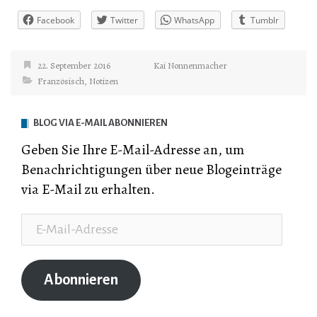
Facebook
Twitter
WhatsApp
Tumblr
22. September 2016
Kai Nonnenmacher
Französisch
,
Notizen
BLOG VIA E-MAIL ABONNIEREN
Geben Sie Ihre E-Mail-Adresse an, um
Benachrichtigungen über neue Blogeinträge
via E-Mail zu erhalten.
E-
Mail-
Adresse
Abonnieren