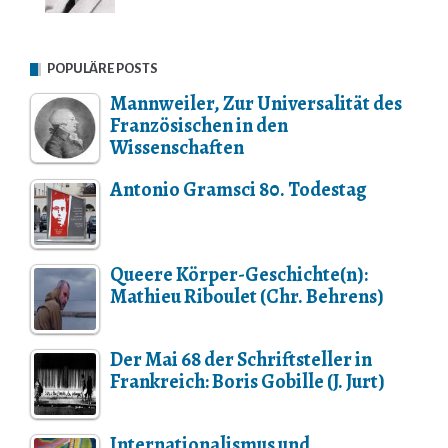
POPULÄRE POSTS
Mannweiler, Zur Universalität des
Französischen in den
Wissenschaften
Antonio Gramsci 80. Todestag
Queere Körper-Geschichte(n):
Mathieu Riboulet (Chr. Behrens)
Der Mai 68 der Schriftsteller in
Frankreich: Boris Gobille (J. Jurt)
Internationalismus und