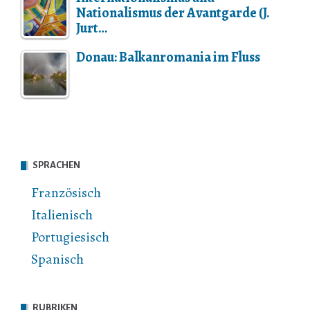
Nationalismus der Avantgarde (J.
Jurt…
Donau: Balkanromania im Fluss
SPRACHEN
Französisch
Italienisch
Portugiesisch
Spanisch
RUBRIKEN