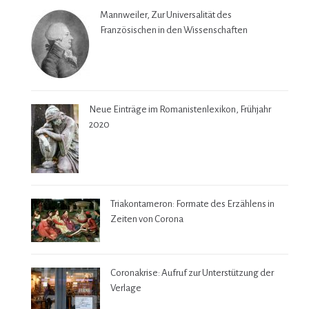
Mannweiler, Zur Universalität des
Französischen in den Wissenschaften
Neue Einträge im Romanistenlexikon, Frühjahr
2020
Triakontameron: Formate des Erzählens in
Zeiten von Corona
Coronakrise: Aufruf zur Unterstützung der
Verlage