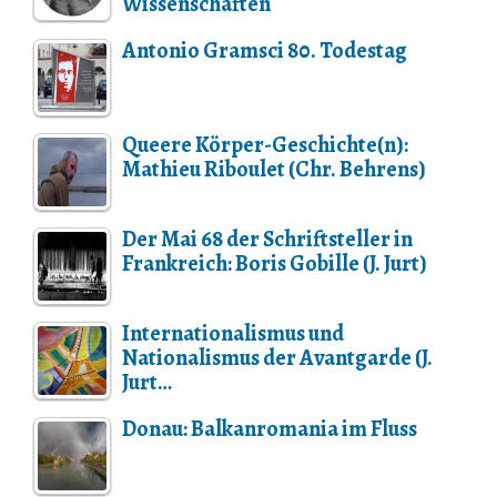
Wissenschaften
Antonio Gramsci 80. Todestag
Queere Körper-Geschichte(n):
Mathieu Riboulet (Chr. Behrens)
Der Mai 68 der Schriftsteller in
Frankreich: Boris Gobille (J. Jurt)
Internationalismus und
Nationalismus der Avantgarde (J.
Jurt…
Donau: Balkanromania im Fluss