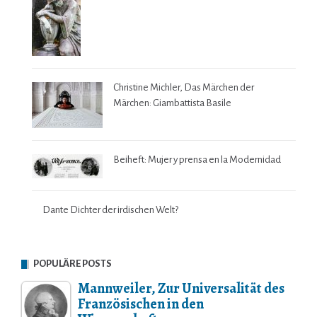
Christine Michler, Das Märchen der
Märchen: Giambattista Basile
Beiheft: Mujer y prensa en la Modernidad
Dante Dichter der irdischen Welt?
POPULÄRE POSTS
Mannweiler, Zur Universalität des
Französischen in den