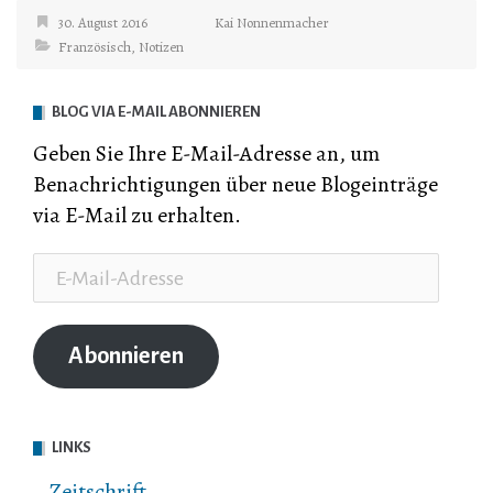
30. August 2016
Kai Nonnenmacher
Französisch
,
Notizen
BLOG VIA E-MAIL ABONNIEREN
Geben Sie Ihre E-Mail-Adresse an, um
Benachrichtigungen über neue Blogeinträge
via E-Mail zu erhalten.
E-
Mail-
Adresse
Abonnieren
LINKS
Zeitschrift