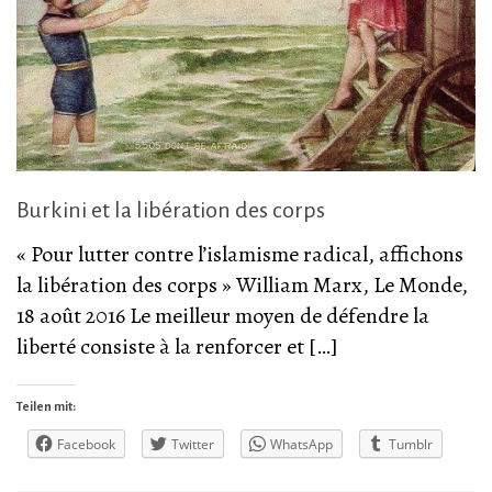
Burkini et la libération des corps
« Pour lutter contre l’islamisme radical, affichons
la libération des corps » William Marx, Le Monde,
18 août 2016 Le meilleur moyen de défendre la
liberté consiste à la renforcer et […]
Teilen mit:
Facebook
Twitter
WhatsApp
Tumblr