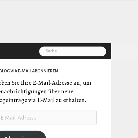
Suche
nach:
BLOG VIA E-MAIL ABONNIEREN
ben Sie Ihre E-Mail-Adresse an, um
nachrichtigungen über neue
ogeinträge via E-Mail zu erhalten.
il-
resse