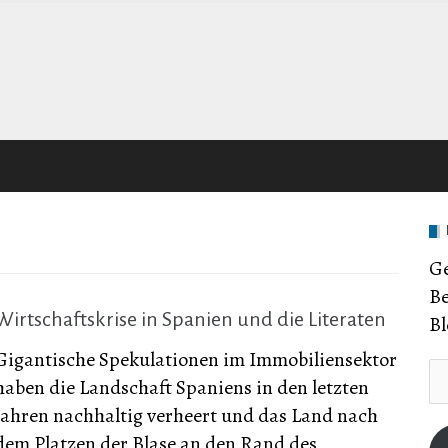
Ge
Be
Wirtschaftskrise in Spanien und die Literaten
Bl
Gigantische Spekulationen im Immobiliensektor
E-
haben die Landschaft Spaniens in den letzten
Ma
Jahren nachhaltig verheert und das Land nach
Ad
dem Platzen der Blase an den Rand des