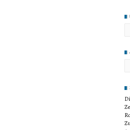
Ru
Di
Ze
Ro
Zu