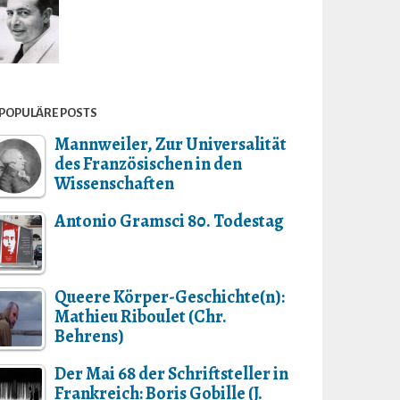
POPULÄRE POSTS
Mannweiler, Zur Universalität
des Französischen in den
Wissenschaften
Antonio Gramsci 80. Todestag
Queere Körper-Geschichte(n):
Mathieu Riboulet (Chr.
Behrens)
Der Mai 68 der Schriftsteller in
Frankreich: Boris Gobille (J.