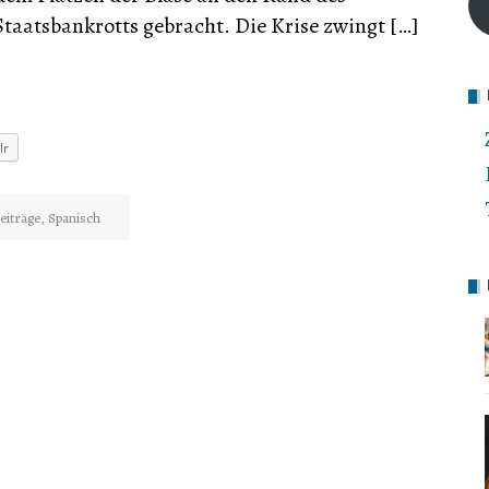
Staatsbankrotts gebracht. Die Krise zwingt […]
lr
eiträge
,
Spanisch