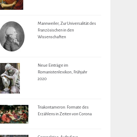
Mannweiler, Zur Universalität des
Französischen in den
Wissenschaften
Neue Einträge im
Romanistenlexikon, Frühjahr
2020
Triakontameron: Formate des
Erzählens in Zeiten von Corona