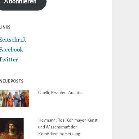
Abonnieren
LINKS
Zeitschrift
Facebook
Twitter
NEUE POSTS
Cinelli, Rez. Vera Amicitia
Heymann, Rez. Kohlmayer: Kunst
und Wissenschaft der
Komödienübersetzung