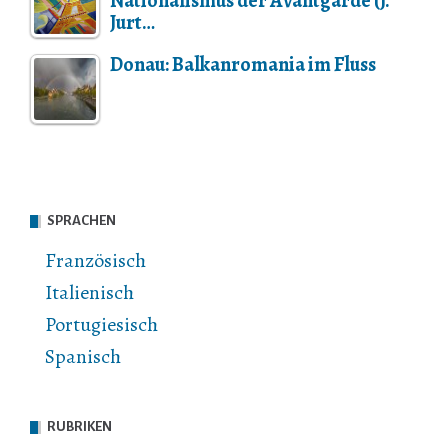
Nationalismus der Avantgarde (J.
Jurt…
Donau: Balkanromania im Fluss
SPRACHEN
Französisch
Italienisch
Portugiesisch
Spanisch
RUBRIKEN