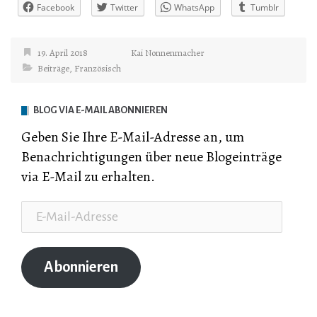
Facebook
Twitter
WhatsApp
Tumblr
19. April 2018
Kai Nonnenmacher
Beiträge
,
Französisch
BLOG VIA E-MAIL ABONNIEREN
Geben Sie Ihre E-Mail-Adresse an, um
Benachrichtigungen über neue Blogeinträge
via E-Mail zu erhalten.
E-
Mail-
Adresse
Abonnieren