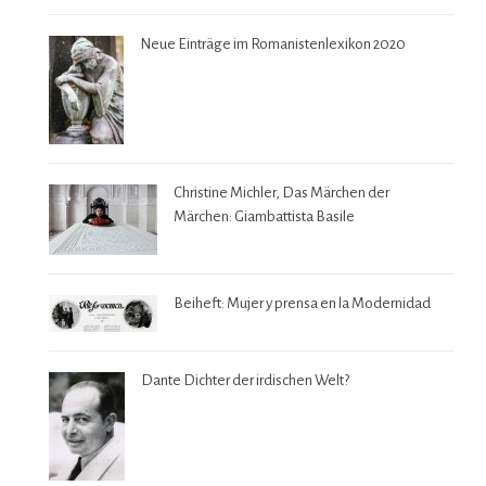
Neue Einträge im Romanistenlexikon 2020
Christine Michler, Das Märchen der
Märchen: Giambattista Basile
Beiheft: Mujer y prensa en la Modernidad
Dante Dichter der irdischen Welt?