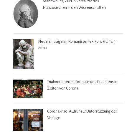
Mannweiler, Zur Universalität des
Französischen in den Wissenschaften
Neue Einträge im Romanistenlexikon, Frühjahr
2020
Triakontameron: Formate des Erzählens in
Zeiten von Corona
Coronakrise: Aufruf zur Unterstützung der
Verlage