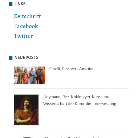
LINKS
Zeitschrift
Facebook
Twitter
NEUE POSTS
Cinelli, Rez. Vera Amicitia
Heymann, Rez. Kohlmayer: Kunst und
Wissenschaft der Komödienübersetzung