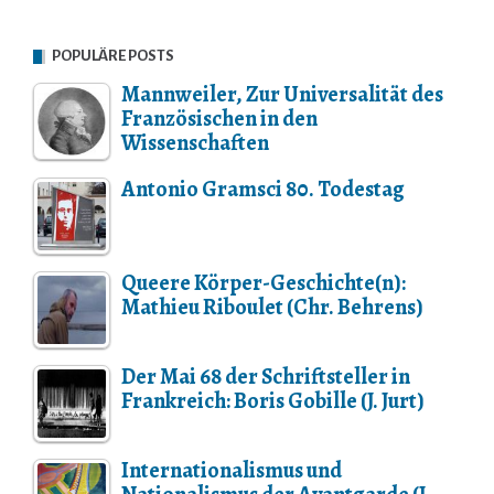
POPULÄRE POSTS
Mannweiler, Zur Universalität des
Französischen in den
Wissenschaften
Antonio Gramsci 80. Todestag
Queere Körper-Geschichte(n):
Mathieu Riboulet (Chr. Behrens)
Der Mai 68 der Schriftsteller in
Frankreich: Boris Gobille (J. Jurt)
Internationalismus und