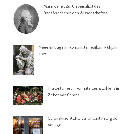
Mannweiler, Zur Universalität des
Französischen in den Wissenschaften
Neue Einträge im Romanistenlexikon, Frühjahr
2020
Triakontameron: Formate des Erzählens in
Zeiten von Corona
Coronakrise: Aufruf zur Unterstützung der
Verlage