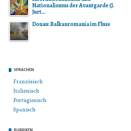
Nationalismus der Avantgarde (J.
Jurt…
Donau: Balkanromania im Fluss
SPRACHEN
Französisch
Italienisch
Portugiesisch
Spanisch
RUBRIKEN