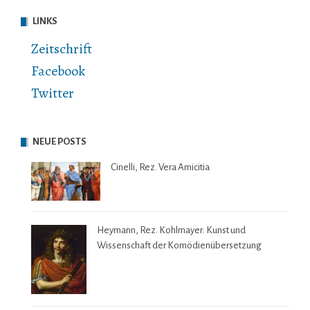
LINKS
Zeitschrift
Facebook
Twitter
NEUE POSTS
Cinelli, Rez. Vera Amicitia
Heymann, Rez. Kohlmayer: Kunst und
Wissenschaft der Komödienübersetzung