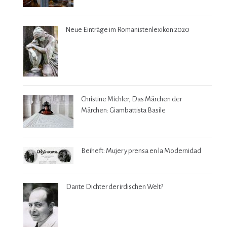
Neue Einträge im Romanistenlexikon 2020
Christine Michler, Das Märchen der
Märchen: Giambattista Basile
Beiheft: Mujer y prensa en la Modernidad
Dante Dichter der irdischen Welt?