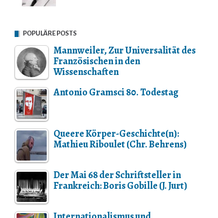
POPULÄRE POSTS
Mannweiler, Zur Universalität des
Französischen in den
Wissenschaften
Antonio Gramsci 80. Todestag
Queere Körper-Geschichte(n):
Mathieu Riboulet (Chr. Behrens)
Der Mai 68 der Schriftsteller in
Frankreich: Boris Gobille (J. Jurt)
Internationalismus und