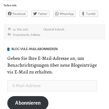
Teilen mit:
Facebook
Twitter
WhatsApp
Tumblr
14. Mai 2015
Christof Schöch
Französisch
,
Sektion
BLOG VIA E-MAIL ABONNIEREN
Geben Sie Ihre E-Mail-Adresse an, um
Benachrichtigungen über neue Blogeinträge
via E-Mail zu erhalten.
E-
Mail-
Adresse
Abonnieren