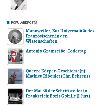
POPULÄRE POSTS
Mannweiler, Zur Universalität des
Französischen in den
Wissenschaften
Antonio Gramsci 80. Todestag
Queere Körper-Geschichte(n):
Mathieu Riboulet (Chr. Behrens)
Der Mai 68 der Schriftsteller in
Frankreich: Boris Gobille (J. Jurt)