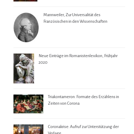
Mannweiler, Zur Universalität des
Französischen in den Wissenschaften
Neue Einträge im Romanistenlexikon, Frühjahr
2020
Triakontameron: Formate des Erzählens in
Zeiten von Corona
Coronakrise: Aufruf zur Unterstützung der
Verlage