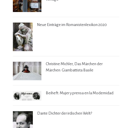
Neue Einträge im Romanistenlexikon 2020
Christine Michler, Das Märchen der
Märchen: Giambattista Basile
Beiheft: Mujer y prensa en la Modernidad
Dante Dichter der irdischen Welt?