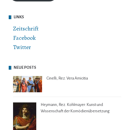
LINKS
Zeitschrift
Facebook
Twitter
NEUE POSTS
Cinelli, Rez. Vera Amicitia
Heymann, Rez. Kohlmayer: Kunst und
Wissenschaft der Komödienübersetzung