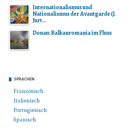
Internationalismus und
Nationalismus der Avantgarde (J.
Jurt…
Donau: Balkanromania im Fluss
SPRACHEN
Französisch
Italienisch
Portugiesisch
Spanisch