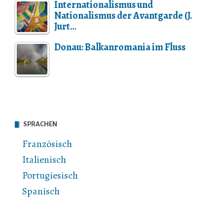
Internationalismus und
Nationalismus der Avantgarde (J.
Jurt…
Donau: Balkanromania im Fluss
SPRACHEN
Französisch
Italienisch
Portugiesisch
Spanisch