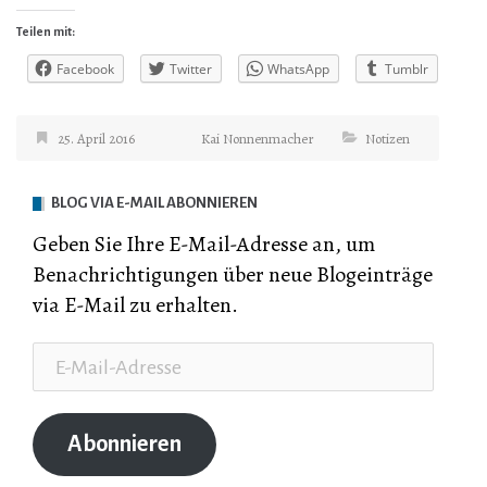
Teilen mit:
Facebook
Twitter
WhatsApp
Tumblr
25. April 2016
Kai Nonnenmacher
Notizen
BLOG VIA E-MAIL ABONNIEREN
Geben Sie Ihre E-Mail-Adresse an, um
Benachrichtigungen über neue Blogeinträge
via E-Mail zu erhalten.
E-
Mail-
Adresse
Abonnieren