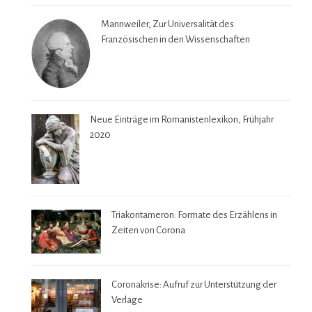
Mannweiler, Zur Universalität des
Französischen in den Wissenschaften
Neue Einträge im Romanistenlexikon, Frühjahr
2020
Triakontameron: Formate des Erzählens in
Zeiten von Corona
Coronakrise: Aufruf zur Unterstützung der
Verlage