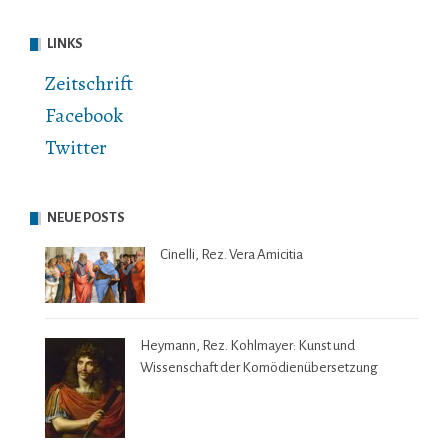
LINKS
Zeitschrift
Facebook
Twitter
NEUE POSTS
Cinelli, Rez. Vera Amicitia
Heymann, Rez. Kohlmayer: Kunst und
Wissenschaft der Komödienübersetzung