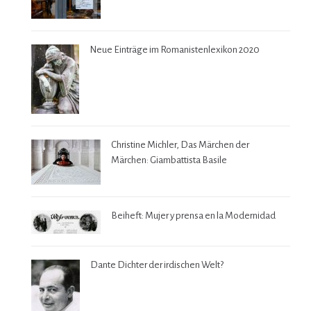
Neue Einträge im Romanistenlexikon 2020
Christine Michler, Das Märchen der
Märchen: Giambattista Basile
Beiheft: Mujer y prensa en la Modernidad
Dante Dichter der irdischen Welt?