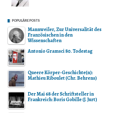
POPULÄRE POSTS
Mannweiler, Zur Universalität des
Französischen in den
Wissenschaften
Antonio Gramsci 80. Todestag
Queere Körper-Geschichte(n):
Mathieu Riboulet (Chr. Behrens)
Der Mai 68 der Schriftsteller in
Frankreich: Boris Gobille (J. Jurt)