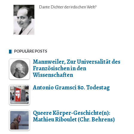
Dante Dichter der irdischen Welt?
POPULÄRE POSTS
Mannweiler, Zur Universalität des
Französischen in den
Wissenschaften
Antonio Gramsci 80. Todestag
Queere Körper-Geschichte(n):
Mathieu Riboulet (Chr. Behrens)