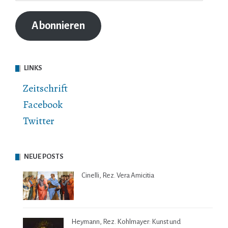
Adresse
Abonnieren
LINKS
Zeitschrift
Facebook
Twitter
NEUE POSTS
Cinelli, Rez. Vera Amicitia
Heymann, Rez. Kohlmayer: Kunst und