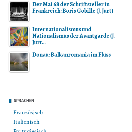
Der Mai 68 der Schriftsteller in
Frankreich: Boris Gobille (J. Jurt)
Internationalismus und
Nationalismus der Avantgarde (J.
Jurt…
Donau: Balkanromania im Fluss
SPRACHEN
Französisch
Italienisch
Portugiesisch