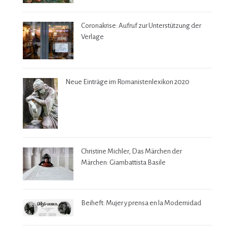
Coronakrise: Aufruf zur Unterstützung der
Verlage
Neue Einträge im Romanistenlexikon 2020
Christine Michler, Das Märchen der
Märchen: Giambattista Basile
Beiheft: Mujer y prensa en la Modernidad