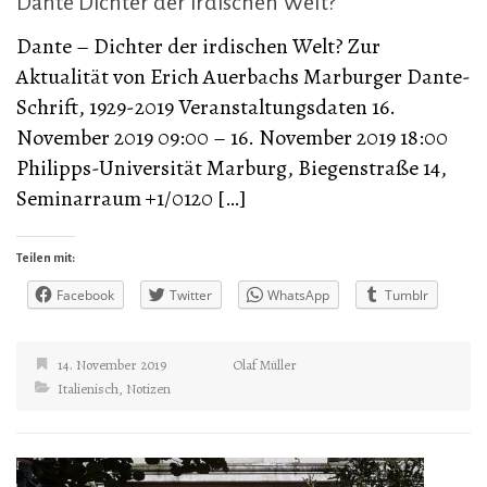
Dante Dichter der irdischen Welt?
Dante – Dichter der irdischen Welt? Zur
Aktualität von Erich Auerbachs Marburger Dante-
Schrift, 1929-2019 Veranstaltungsdaten 16.
November 2019 09:00 – 16. November 2019 18:00
Philipps-Universität Marburg, Biegenstraße 14,
Seminarraum +1/0120 […]
Teilen mit:
Facebook
Twitter
WhatsApp
Tumblr
14. November 2019
Olaf Müller
Italienisch
,
Notizen