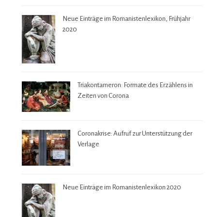
Neue Einträge im Romanistenlexikon, Frühjahr
2020
Triakontameron: Formate des Erzählens in
Zeiten von Corona
Coronakrise: Aufruf zur Unterstützung der
Verlage
Neue Einträge im Romanistenlexikon 2020