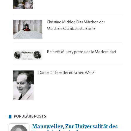
Christine Michler, Das Märchen der
Märchen: Giambattista Basile
Beiheft: Mujer y prensa en la Modernidad
Dante Dichter der irdischen Welt?
POPULÄRE POSTS
Mannweiler, Zur Universalität des