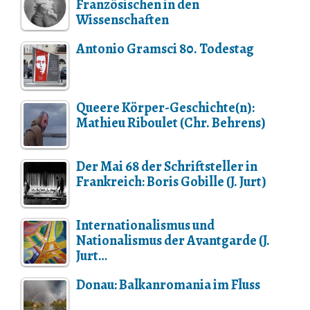
Französischen in den
Wissenschaften
Antonio Gramsci 80. Todestag
Queere Körper-Geschichte(n):
Mathieu Riboulet (Chr. Behrens)
Der Mai 68 der Schriftsteller in
Frankreich: Boris Gobille (J. Jurt)
Internationalismus und
Nationalismus der Avantgarde (J.
Jurt…
Donau: Balkanromania im Fluss