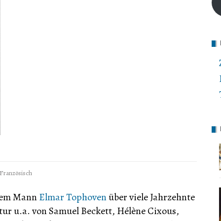
Französisch
hrem Mann
Elmar Tophoven
über viele Jahrzehnte
atur u.a. von Samuel Beckett, Hélène Cixous,