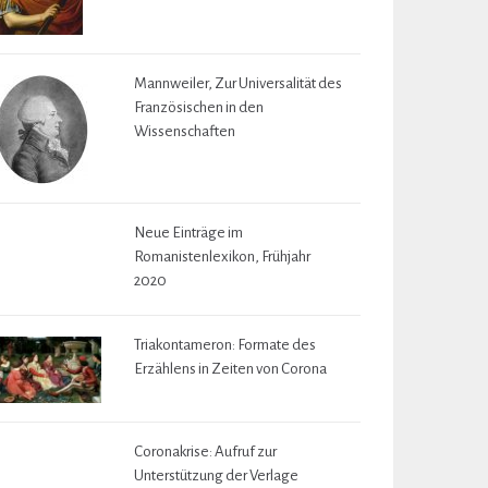
Mannweiler, Zur Universalität des
Französischen in den
Wissenschaften
Neue Einträge im
Romanistenlexikon, Frühjahr
2020
Triakontameron: Formate des
Erzählens in Zeiten von Corona
Coronakrise: Aufruf zur
Unterstützung der Verlage