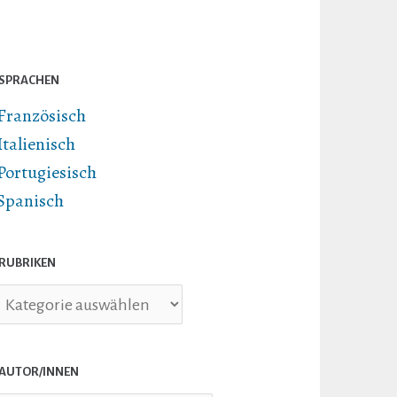
SPRACHEN
Französisch
Italienisch
Portugiesisch
Spanisch
RUBRIKEN
briken
AUTOR/INNEN