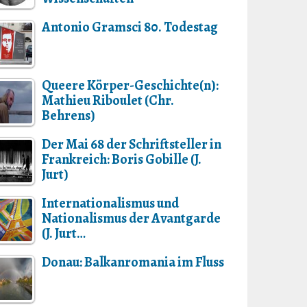
Antonio Gramsci 80. Todestag
Queere Körper-Geschichte(n):
Mathieu Riboulet (Chr.
Behrens)
Der Mai 68 der Schriftsteller in
Frankreich: Boris Gobille (J.
Jurt)
Internationalismus und
Nationalismus der Avantgarde
(J. Jurt…
Donau: Balkanromania im Fluss