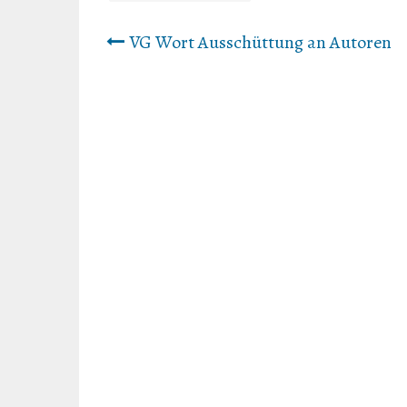
Beitrags-
VG Wort Ausschüttung an Autoren
Navigation