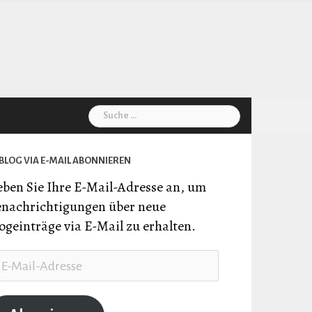
Suche
nach:
BLOG VIA E-MAIL ABONNIEREN
ben Sie Ihre E-Mail-Adresse an, um
nachrichtigungen über neue
ogeinträge via E-Mail zu erhalten.
il-
resse