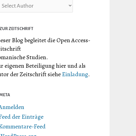
ZUR ZEITSCHRIFT
eser Blog begleitet die Open Access-
itschrift
manische Studien.
r eigenen Beteiligung hier und als
tor der Zeitschrift siehe
Einladung
.
META
Anmelden
Feed der Einträge
Kommentare-Feed