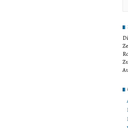
Di
Ze
Ro
Zu
Au