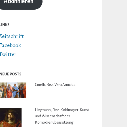
Abonnieren
LINKS
Zeitschrift
Facebook
Twitter
NEUE POSTS
Cinelli, Rez. Vera Amicitia
Heymann, Rez. Kohlmayer: Kunst
und Wissenschaft der
Komödienübersetzung