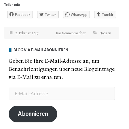
Teilen mit:
Facebook
Twitter
WhatsApp
Tumblr
2. Februar 2017
Kai Nonnenmacher
Notizen
BLOG VIA E-MAIL ABONNIEREN
Geben Sie Ihre E-Mail-Adresse an, um
Benachrichtigungen über neue Blogeinträge
via E-Mail zu erhalten.
E-
Mail-
Adresse
Abonnieren