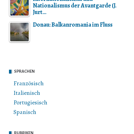
Nationalismus der Avantgarde (J.
Jurt…
Donau: Balkanromania im Fluss
SPRACHEN
Französisch
Italienisch
Portugiesisch
Spanisch
RUBRIKEN