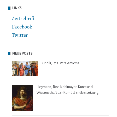
LINKS
Zeitschrift
Facebook
Twitter
NEUE POSTS
Cinelli, Rez. Vera Amicitia
Heymann, Rez. Kohlmayer: Kunst und
Wissenschaft der Komödienübersetzung