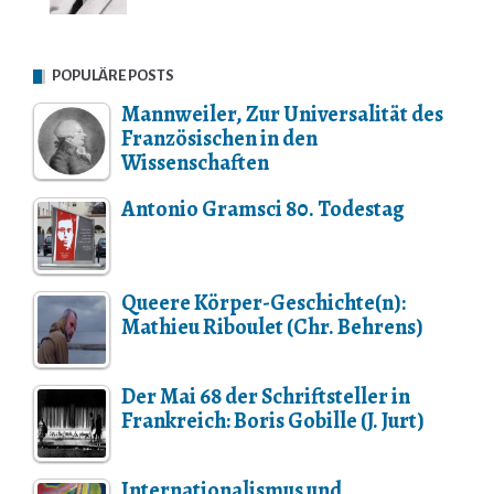
POPULÄRE POSTS
Mannweiler, Zur Universalität des
Französischen in den
Wissenschaften
Antonio Gramsci 80. Todestag
Queere Körper-Geschichte(n):
Mathieu Riboulet (Chr. Behrens)
Der Mai 68 der Schriftsteller in
Frankreich: Boris Gobille (J. Jurt)
Internationalismus und