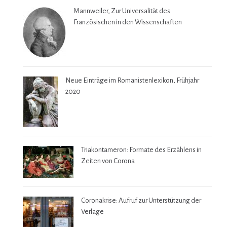
Mannweiler, Zur Universalität des
Französischen in den Wissenschaften
Neue Einträge im Romanistenlexikon, Frühjahr
2020
Triakontameron: Formate des Erzählens in
Zeiten von Corona
Coronakrise: Aufruf zur Unterstützung der
Verlage