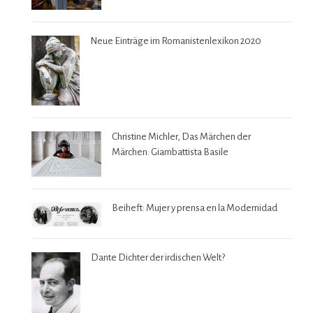
Neue Einträge im Romanistenlexikon 2020
Christine Michler, Das Märchen der
Märchen: Giambattista Basile
Beiheft: Mujer y prensa en la Modernidad
Dante Dichter der irdischen Welt?