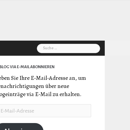
Suche
nach:
BLOG VIA E-MAIL ABONNIEREN
ben Sie Ihre E-Mail-Adresse an, um
nachrichtigungen über neue
ogeinträge via E-Mail zu erhalten.
il-
resse