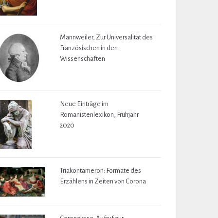
Mannweiler, Zur Universalität des
Französischen in den
Wissenschaften
Neue Einträge im
Romanistenlexikon, Frühjahr
2020
Triakontameron: Formate des
Erzählens in Zeiten von Corona