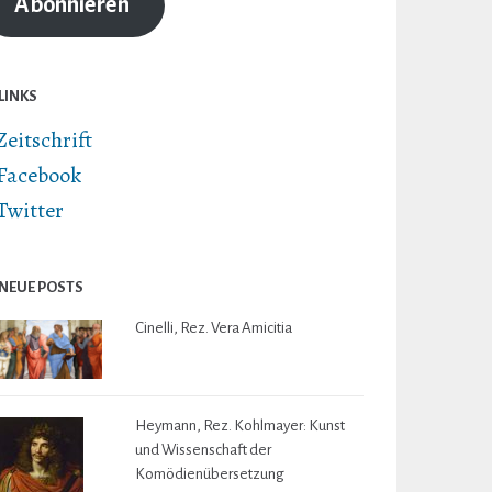
Abonnieren
LINKS
Zeitschrift
Facebook
Twitter
NEUE POSTS
Cinelli, Rez. Vera Amicitia
Heymann, Rez. Kohlmayer: Kunst
und Wissenschaft der
Komödienübersetzung