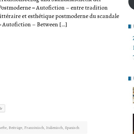
Postmoderne = Autofiction – entre tradition
littéraire et esthétique postmoderne du scandale
= Autofiction – Between […]
lr
efte
,
Beiträge
,
Französisch
,
Italienisch
,
Spanisch