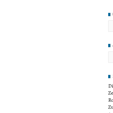
Ru
Di
Ze
Ro
Zu