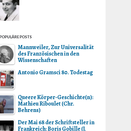
POPULÄRE POSTS
Mannweiler, Zur Universalität
des Französischen in den
Wissenschaften
Antonio Gramsci 80. Todestag
Queere Körper-Geschichte(n):
Mathieu Riboulet (Chr.
Behrens)
Der Mai 68 der Schriftsteller in
Frankreich: Boris Gobille (J.