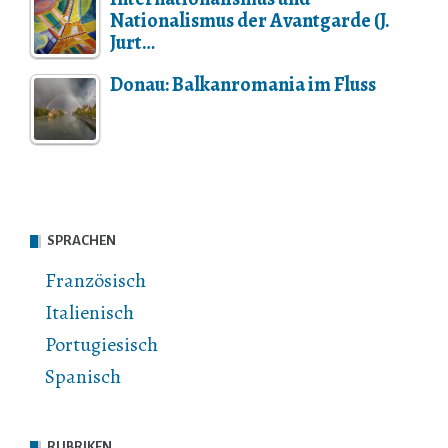
Nationalismus der Avantgarde (J.
Jurt…
Donau: Balkanromania im Fluss
SPRACHEN
Französisch
Italienisch
Portugiesisch
Spanisch
RUBRIKEN