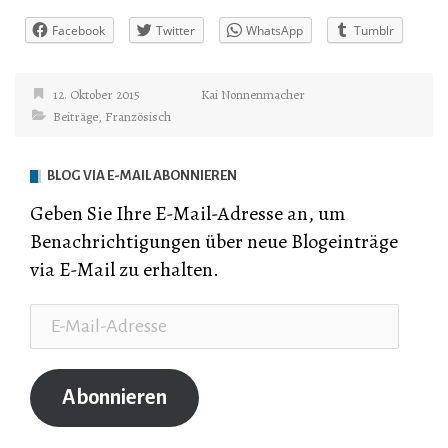
Facebook
Twitter
WhatsApp
Tumblr
12. Oktober 2015
Kai Nonnenmacher
Beiträge
,
Französisch
BLOG VIA E-MAIL ABONNIEREN
Geben Sie Ihre E-Mail-Adresse an, um
Benachrichtigungen über neue Blogeinträge
via E-Mail zu erhalten.
E-
Mail-
Adresse
Abonnieren