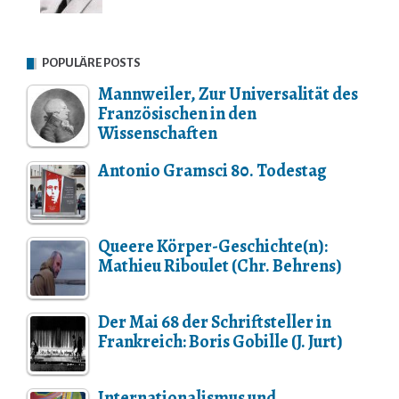
POPULÄRE POSTS
Mannweiler, Zur Universalität des
Französischen in den
Wissenschaften
Antonio Gramsci 80. Todestag
Queere Körper-Geschichte(n):
Mathieu Riboulet (Chr. Behrens)
Der Mai 68 der Schriftsteller in
Frankreich: Boris Gobille (J. Jurt)
Internationalismus und