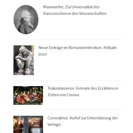
Mannweiler, Zur Universalität des
Französischen in den Wissenschaften
Neue Einträge im Romanistenlexikon, Frühjahr
2020
Triakontameron: Formate des Erzählens in
Zeiten von Corona
Coronakrise: Aufruf zur Unterstützung der
Verlage