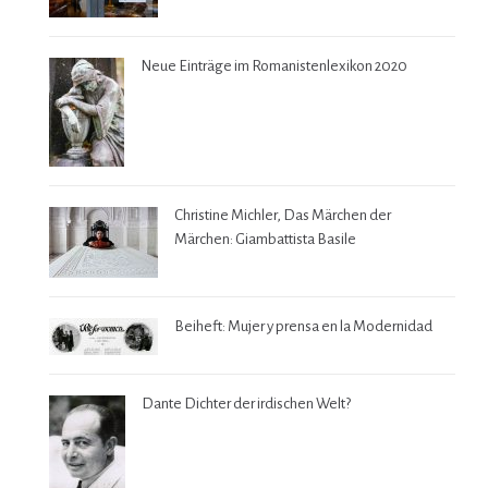
Neue Einträge im Romanistenlexikon 2020
Christine Michler, Das Märchen der
Märchen: Giambattista Basile
Beiheft: Mujer y prensa en la Modernidad
Dante Dichter der irdischen Welt?