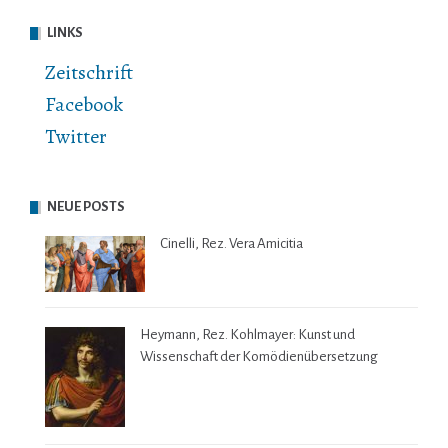
LINKS
Zeitschrift
Facebook
Twitter
NEUE POSTS
Cinelli, Rez. Vera Amicitia
Heymann, Rez. Kohlmayer: Kunst und
Wissenschaft der Komödienübersetzung