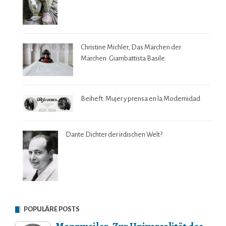
Christine Michler, Das Märchen der
Märchen: Giambattista Basile
Beiheft: Mujer y prensa en la Modernidad
Dante Dichter der irdischen Welt?
POPULÄRE POSTS