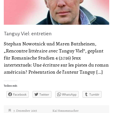
Tanguy Viel: entretien
Stephan Nowotnick und Maren Butzheinen,
„Rencontre littéraire avec Tanguy Viel“, geplant
für Romanische Studien 4 (2016) Jeux
intertextuels: Une écriture sur les pistes du roman
américain? Présentation de l’auteur Tanguy […]
Teilen mit:
Facebook
Twitter
WhatsApp
Tumblr
7. Dezember 2015
Kai Nonnenmacher