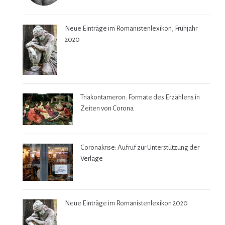
Neue Einträge im Romanistenlexikon, Frühjahr
2020
Triakontameron: Formate des Erzählens in
Zeiten von Corona
Coronakrise: Aufruf zur Unterstützung der
Verlage
Neue Einträge im Romanistenlexikon 2020