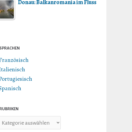
Donau: Balkanromania im Fluss
SPRACHEN
Französisch
Italienisch
Portugiesisch
Spanisch
RUBRIKEN
briken