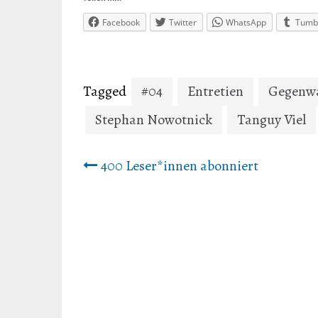
Facebook
Twitter
WhatsApp
Tumb
Tagged
#04
Entretien
Gegenw
Stephan Nowotnick
Tanguy Viel
Beitrags-
400 Leser*innen abonniert
Navigation