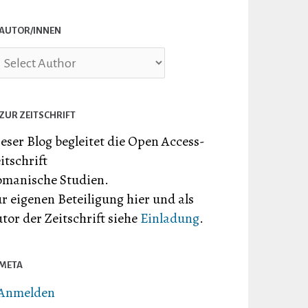
AUTOR/INNEN
ZUR ZEITSCHRIFT
eser Blog begleitet die Open Access-
itschrift
manische Studien.
r eigenen Beteiligung hier und als
tor der Zeitschrift siehe
Einladung
.
META
Anmelden