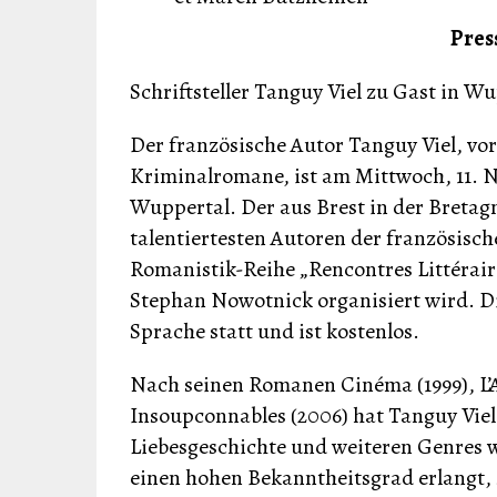
Pres
Schriftsteller Tanguy Viel zu Gast in W
Der französische Autor Tanguy Viel, vor
Kriminalromane, ist am Mittwoch, 11. N
Wuppertal. Der aus Brest in der Bretagn
talentiertesten Autoren der französisch
Romanistik-Reihe „Rencontres Littérair
Stephan Nowotnick organisiert wird. Di
Sprache statt und ist kostenlos.
Nach seinen Romanen Cinéma (1999), L’A
Insoupconnables (2006) hat Tanguy Viel
Liebesgeschichte und weiteren Genres 
einen hohen Bekanntheitsgrad erlangt,