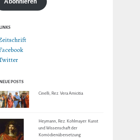
Abonnieren
LINKS
Zeitschrift
Facebook
Twitter
NEUE POSTS
Cinelli, Rez. Vera Amicitia
Heymann, Rez. Kohlmayer: Kunst
und Wissenschaft der
Komödienübersetzung