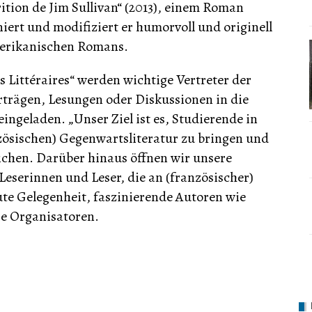
rition de Jim Sullivan“ (2013), einem Roman
rt und modifiziert er humorvoll und originell
amerikanischen Romans.
 Littéraires“ werden wichtige Vertreter der
orträgen, Lesungen oder Diskussionen in die
ingeladen. „Unser Ziel ist es, Studierende in
zösischen) Gegenwartsliteratur zu bringen und
ichen. Darüber hinaus öffnen wir unsere
eserinnen und Leser, die an (französischer)
 gute Gelegenheit, faszinierende Autoren wie
die Organisatoren.