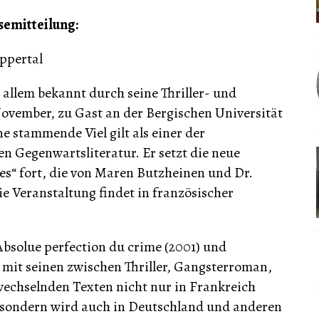
semitteilung:
uppertal
 allem bekannt durch seine Thriller- und
ovember, zu Gast an der Bergischen Universität
e stammende Viel gilt als einer der
en Gegenwartsliteratur. Er setzt die neue
es“ fort, die von Maren Butzheinen und Dr.
e Veranstaltung findet in französischer
bsolue perfection du crime (2001) und
 mit seinen zwischen Thriller, Gangsterroman,
wechselnden Texten nicht nur in Frankreich
 sondern wird auch in Deutschland und anderen