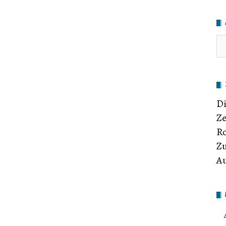
Di
Ze
Ro
Zu
Au