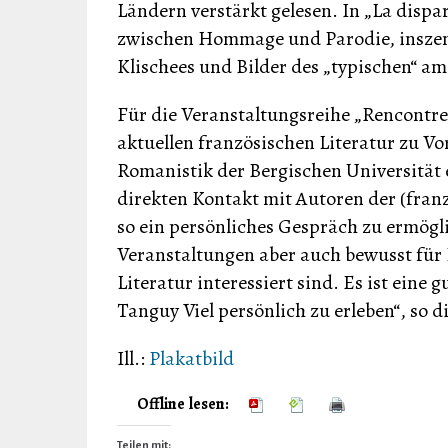
Ländern verstärkt gelesen. In „La dispa
zwischen Hommage und Parodie, inszenie
Klischees und Bilder des „typischen“ 
Für die Veranstaltungsreihe „Rencontres
aktuellen französischen Literatur zu V
Romanistik der Bergischen Universität e
direkten Kontakt mit Autoren der (fran
so ein persönliches Gespräch zu ermögl
Veranstaltungen aber auch bewusst für L
Literatur interessiert sind. Es ist eine
Tanguy Viel persönlich zu erleben“, so 
Ill.:
Plakatbild
Offline lesen:
Teilen mit: