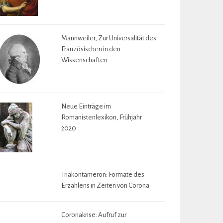
Mannweiler, Zur Universalität des
Französischen in den
Wissenschaften
Neue Einträge im
Romanistenlexikon, Frühjahr
2020
Triakontameron: Formate des
Erzählens in Zeiten von Corona
Coronakrise: Aufruf zur