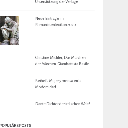
Unterstützung der Verlage
Neue Einträge im
Romanistenlexikon 2020
Christine Michler, Das Märchen
der Märchen: Giambattista Basile
Beiheft: Mujer y prensa en la
Modernidad
Dante Dichter der irdischen Welt?
POPULÄRE POSTS