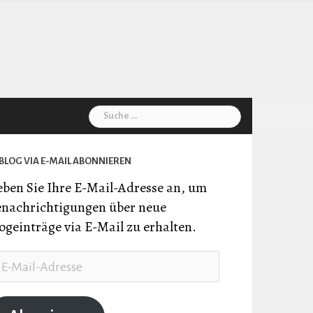
Suche
nach:
BLOG VIA E-MAIL ABONNIEREN
ben Sie Ihre E-Mail-Adresse an, um
nachrichtigungen über neue
ogeinträge via E-Mail zu erhalten.
il-
resse