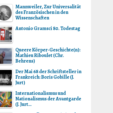
Mannweiler, Zur Universalität
des Französischen in den
Wissenschaften
Antonio Gramsci 80. Todestag
Queere Körper-Geschichte(n):
Mathieu Riboulet (Chr.
Behrens)
Der Mai 68 der Schriftsteller in
Frankreich: Boris Gobille (J.
Jurt)
Internationalismus und
Nationalismus der Avantgarde
(J. Jurt…